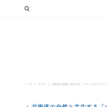
トップ
ライフ
北海道の自然と共生する「ナチュラルアイラン
北海道の自然と共生する「