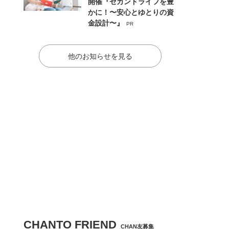
開催『セカンドライフを豊
かに！〜安心とゆとりの資
金設計〜』
PR
他のお知らせを見る
CHANTO FRIEND
CHAN友募集