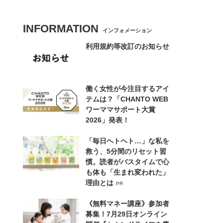
INFORMATION
インフォメーション
利用規約等改訂のお知らせ
働く女性が今注目するアイ
テムは？「CHANTO WEB
ワーママサポート大賞
2026」発表！
「毎日ヘトヘト…」な私を
救う、5分間のリセット習
慣。読者がバスタイムで心
も体も「生まれ変われた」
理由とは
PR
《無料マネー講座》参加者
募集！7月29日オンライン