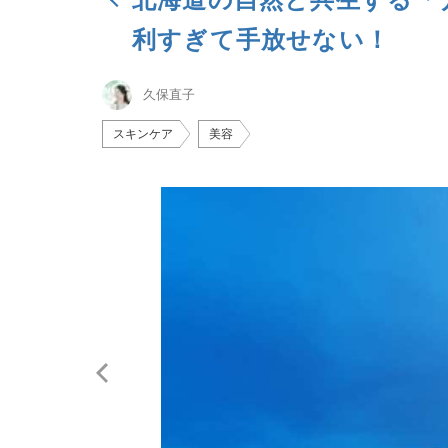
利すぎて手放せない！
久保直子
スキンケア
美容