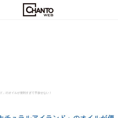
ド」のオイルが便利すぎて手放せない！
ナチュラルアイランド」のオイルが便