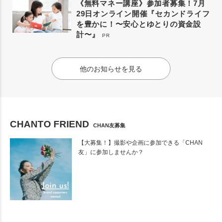
《無料マネー講座》参加者募集！7月
29日オンライン開催『セカンドライフ
を豊かに！〜安心とゆとりの資金設
計〜』
PR
他のお知らせを見る
CHANTO FRIEND
CHAN友募集
【大募集！】撮影や企画に参加できる「CHAN
友」に参加しませんか？