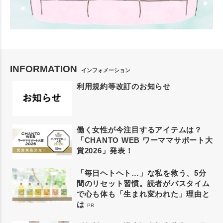
INFORMATION
インフォメーション
利用規約等改訂のお知らせ
働く女性が今注目するアイテムは？
「CHANTO WEB ワーママサポート大
賞2026」発表！
「毎日ヘトヘト…」な私を救う、5分
間のリセット習慣。読者がバスタイム
で心も体も「生まれ変われた」理由と
は
PR