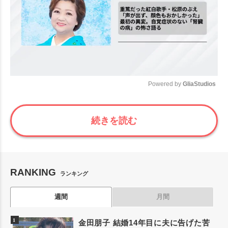
Powered by 
GliaStudios
Mute
続きを読む
RANKING
ランキング
週間
月間
金田朋子 結婚14年目に夫に告げた苦