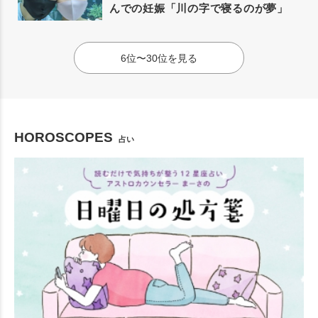
んでの妊娠「川の字で寝るのが夢」
6位〜30位を見る
HOROSCOPES
占い