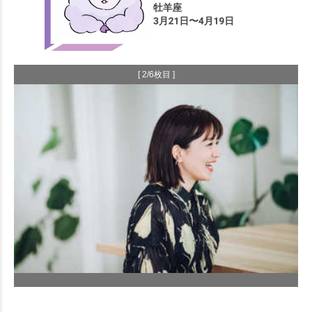
[ 2/6枚目 ]