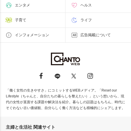
エンタメ
ヘルス
子育て
ライフ
インフォメーション
広告掲載について
「働く女性の生きやすさ」にコミットするWEBメディア。「Reset our
Lifestyle（ちゃんと、自分たちの暮らしを整えたい）」という想いから、現
代の女性が直面する課題や解決法を紹介。暮らしの話題はもちろん、時代に
そぐわない古い価値観、自分らしく働く方法なども積極的にシェアします。
主婦と生活社 関連サイト