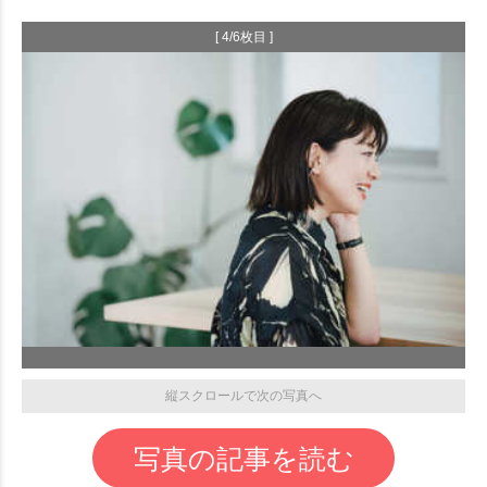
[ 4/6枚目 ]
縦スクロールで次の写真へ
写真の記事を読む