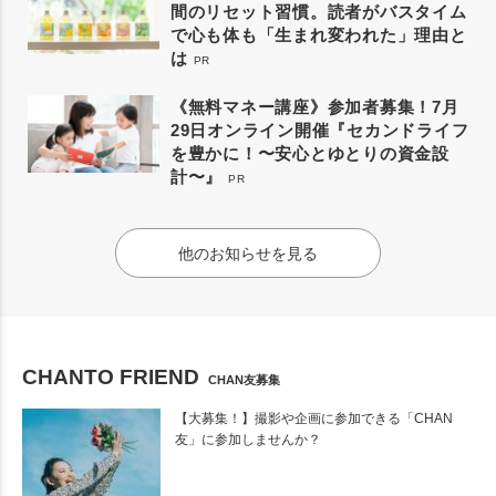
間のリセット習慣。読者がバスタイム
で心も体も「生まれ変われた」理由と
は
PR
《無料マネー講座》参加者募集！7月
29日オンライン開催『セカンドライフ
を豊かに！〜安心とゆとりの資金設
計〜』
PR
他のお知らせを見る
CHANTO FRIEND
CHAN友募集
【大募集！】撮影や企画に参加できる「CHAN
友」に参加しませんか？