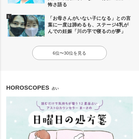
怖さ語る
「お母さんがいない子になる」との言
葉に一度は諦めるも、ステージ4乳が
んでの妊娠「川の字で寝るのが夢」
6位〜30位を見る
HOROSCOPES
占い