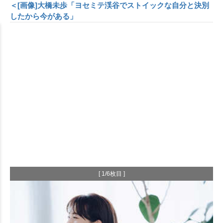
＜[画像]大橋未歩「ヨセミテ渓谷でストイックな自分と決別
したから今がある」
[ 1/6枚目 ]