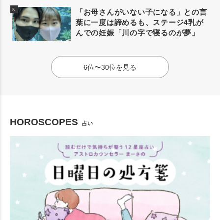
「お母さんがいない子になる」との言
葉に一度は諦めるも、ステージ4乳が
んでの妊娠「川の字で寝るのが夢」
6位〜30位を見る
HOROSCOPES
占い