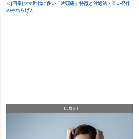
＜[画像]ママ世代に多い「片頭痛」特徴と対処法・辛い発作
のやわらげ方
[ 1/3枚目 ]