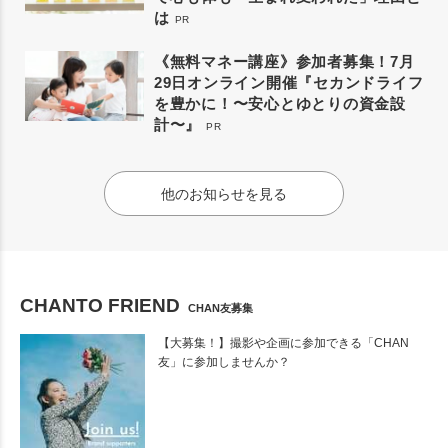
は
PR
《無料マネー講座》参加者募集！7月
29日オンライン開催『セカンドライフ
を豊かに！〜安心とゆとりの資金設
計〜』
PR
他のお知らせを見る
CHANTO FRIEND
CHAN友募集
【大募集！】撮影や企画に参加できる「CHAN
友」に参加しませんか？