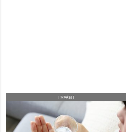
[ 3/3枚目 ]