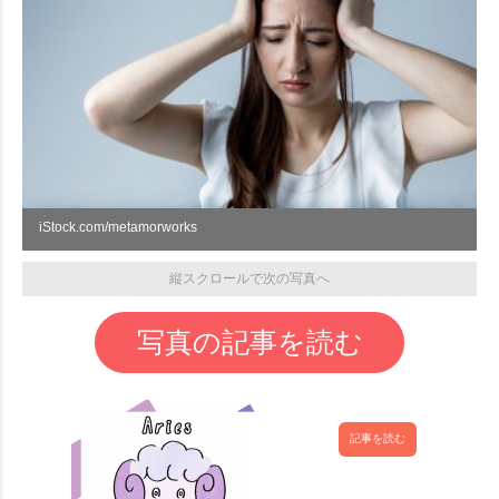
iStock.com/metamorworks
縦スクロールで次の写真へ
写真の記事を読む
記事を読む