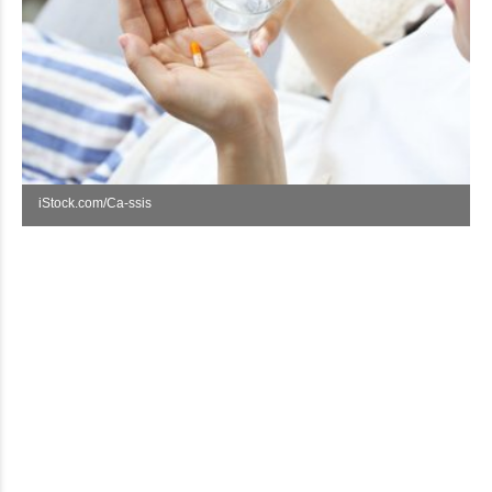
iStock.com/Ca-ssis