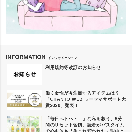
INFORMATION
インフォメーション
利用規約等改訂のお知らせ
働く女性が今注目するアイテムは？
「CHANTO WEB ワーママサポート大
賞2026」発表！
「毎日ヘトヘト…」な私を救う、5分
間のリセット習慣。読者がバスタイム
で心も体も「生まれ変われた」理由と