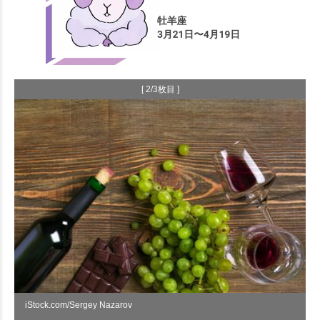
[ 2/3枚目 ]
iStock.com/Sergey Nazarov