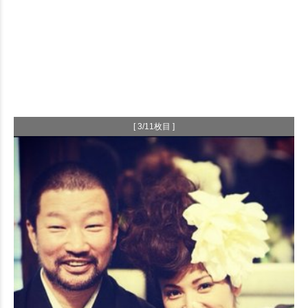
[ 3/11枚目 ]