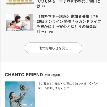
で心も体も「生まれ変われた」理由と
は
PR
《無料マネー講座》参加者募集！7月
29日オンライン開催『セカンドライフ
を豊かに！〜安心とゆとりの資金設
計〜』
PR
他のお知らせを見る
CHANTO FRIEND
CHAN友募集
【大募集！】撮影や企画に参加できる「CHAN
友」に参加しませんか？