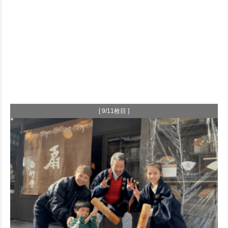
[ 9/11枚目 ]