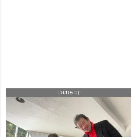
[ 11/11枚目 ]