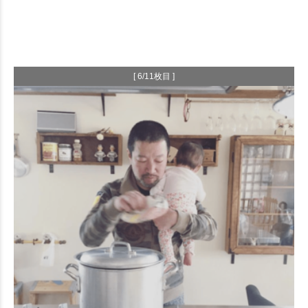
[ 6/11枚目 ]