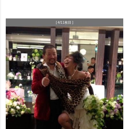
[ 4/11枚目 ]