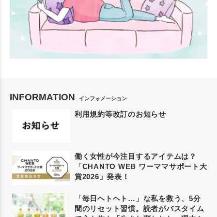
INFORMATION
インフォメーション
利用規約等改訂のお知らせ
働く女性が今注目するアイテムは？
「CHANTO WEB ワーママサポート大
賞2026」発表！
「毎日ヘトヘト…」な私を救う、5分
間のリセット習慣。読者がバスタイム