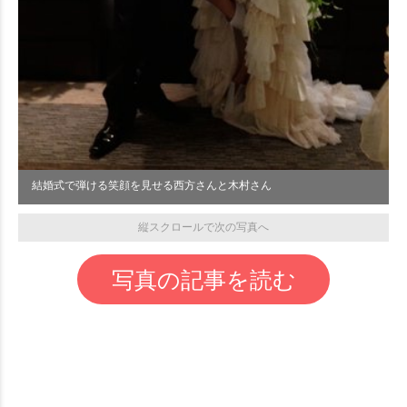
結婚式で弾ける笑顔を見せる西方さんと木村さん
縦スクロールで次の写真へ
写真の記事を読む