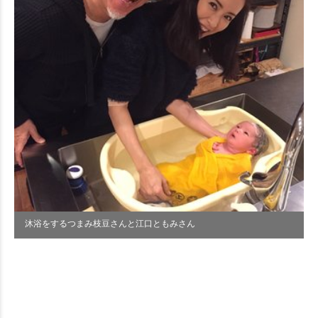
沐浴をするつまみ枝豆さんと江口ともみさん