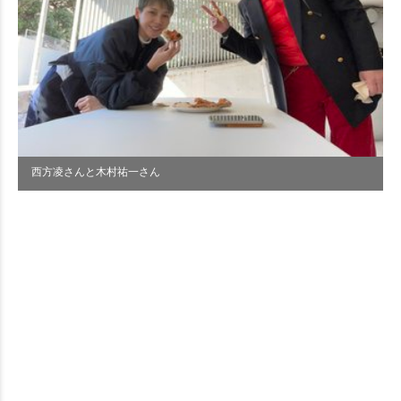
西方凌さんと木村祐一さん