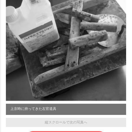
上京時に持ってきた左官道具
縦スクロールで次の写真へ