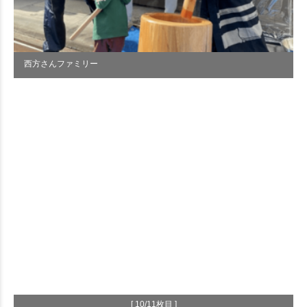
西方さんファミリー
[ 10/11枚目 ]