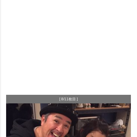
[ 8/11枚目 ]