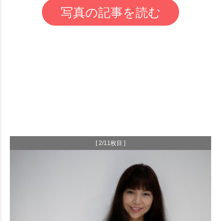
写真の記事を読む
[ 2/11枚目 ]