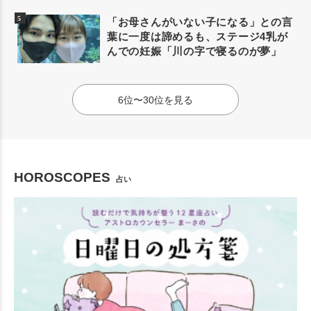
「お母さんがいない子になる」との言
葉に一度は諦めるも、ステージ4乳が
んでの妊娠「川の字で寝るのが夢」
6位〜30位を見る
HOROSCOPES
占い