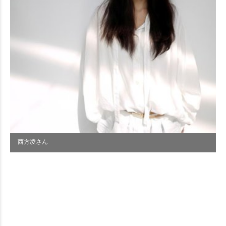
西方凌さん