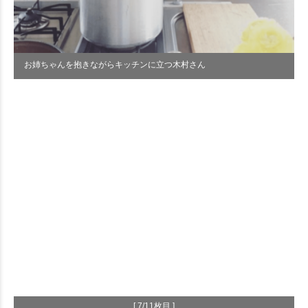
お姉ちゃんを抱きながらキッチンに立つ木村さん
[ 7/11枚目 ]