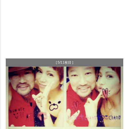
[ 5/11枚目 ]