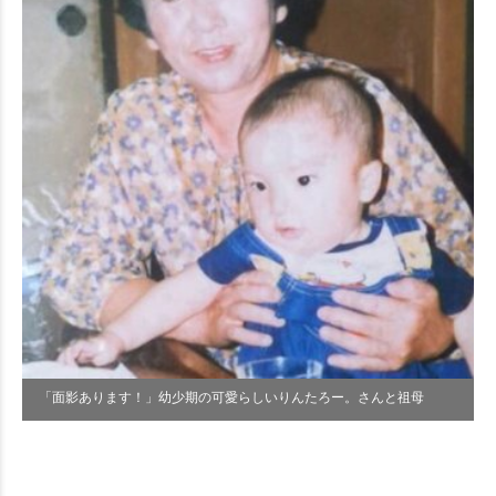
「面影あります！」幼少期の可愛らしいりんたろー。さんと祖母