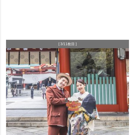
[ 3/11枚目 ]