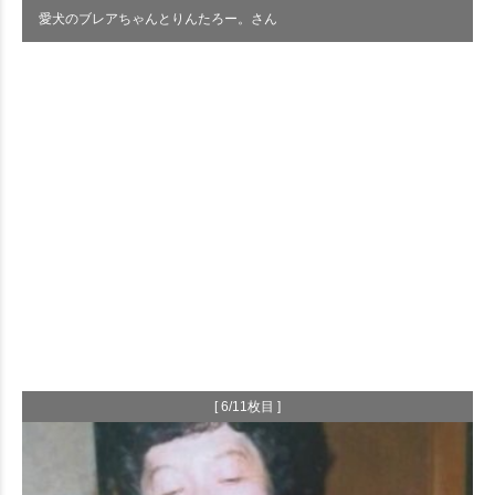
愛犬のブレアちゃんとりんたろー。さん
[ 6/11枚目 ]