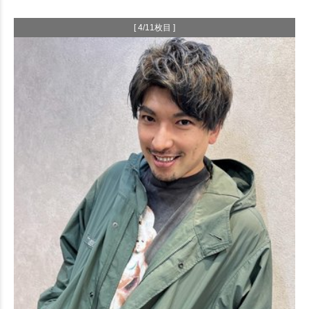
[ 4/11枚目 ]