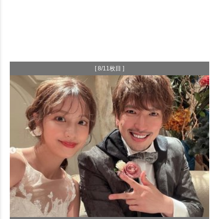
[ 8/11枚目 ]