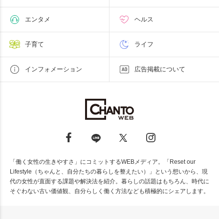
エンタメ
ヘルス
子育て
ライフ
インフォメーション
広告掲載について
「働く女性の生きやすさ」にコミットするWEBメディア。「Reset our
Lifestyle（ちゃんと、自分たちの暮らしを整えたい）」という想いから、現
代の女性が直面する課題や解決法を紹介。暮らしの話題はもちろん、時代に
そぐわない古い価値観、自分らしく働く方法なども積極的にシェアします。