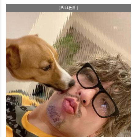
[ 5/11枚目 ]