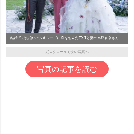
結婚式でお揃いのタキシードに身を包んだEXITと妻の本郷杏奈さん
縦スクロールで次の写真へ
写真の記事を読む