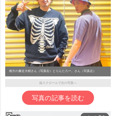
相方の兼近大樹さん（写真右）とりんたろー。さん（写真左）
縦スクロールで次の写真へ
写真の記事を読む