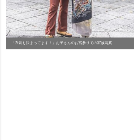
「衣装も決まってます！」お子さんのお宮参りでの家族写真