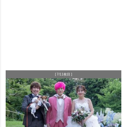
[ 7/11枚目 ]