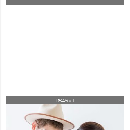
[ 9/11枚目 ]