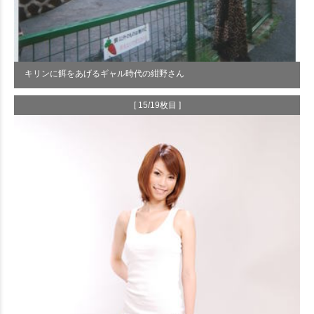
キリンに餌をあげるギャル時代の紺野さん
[ 15/19枚目 ]