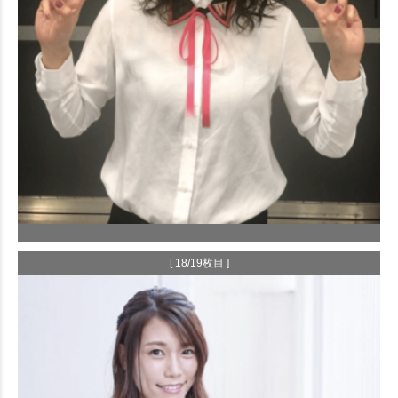
[ 18/19枚目 ]