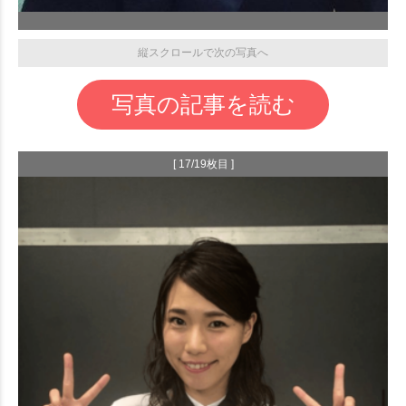
縦スクロールで次の写真へ
写真の記事を読む
[ 17/19枚目 ]