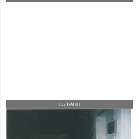
[ 12/19枚目 ]