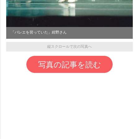
「バレエを習っていた」紺野さん
縦スクロールで次の写真へ
写真の記事を読む