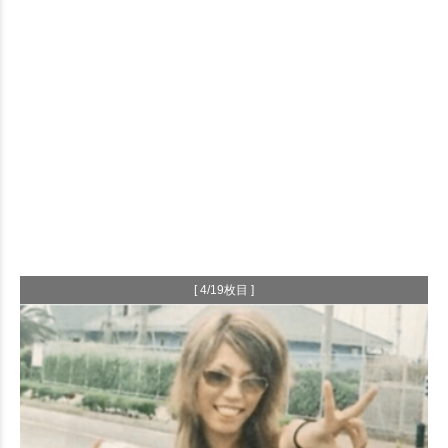
[ 4/19枚目 ]