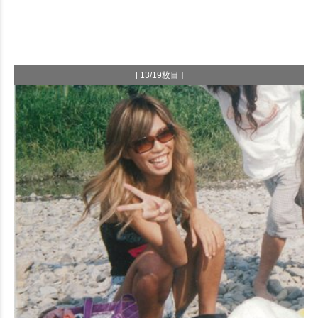
[ 13/19枚目 ]