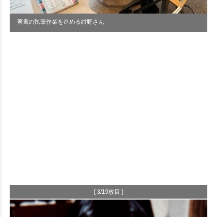
著書の執筆作業を進める紺野さん
[ 3/19枚目 ]