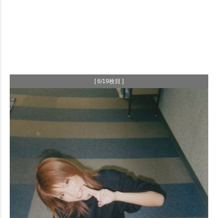
[ 6/19枚目 ]