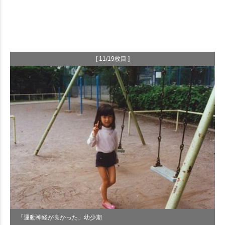
[ 11/19枚目 ]
「運動神経が良かった」幼少期