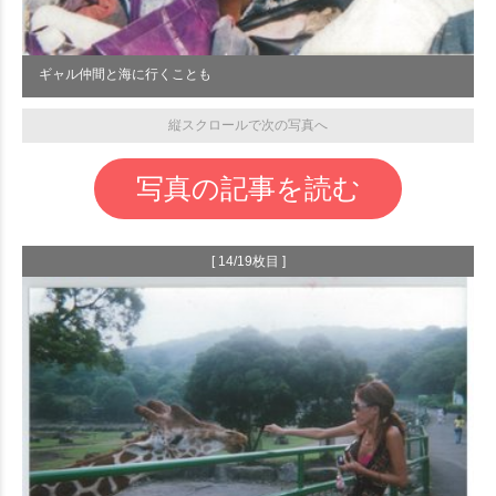
ギャル仲間と海に行くことも
縦スクロールで次の写真へ
写真の記事を読む
[ 14/19枚目 ]