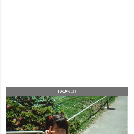
[ 9/19枚目 ]