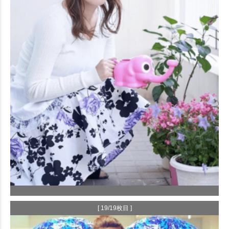
[ 19/19枚目 ]