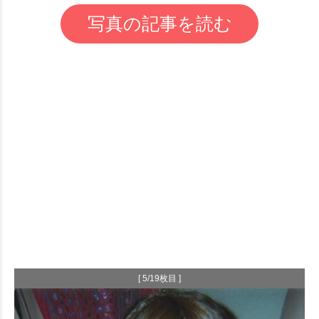
写真の記事を読む
[ 5/19枚目 ]