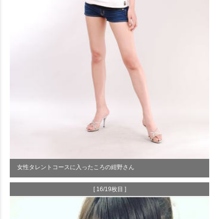
女性タレントコースに入ったころの紺野さん
[ 16/19枚目 ]