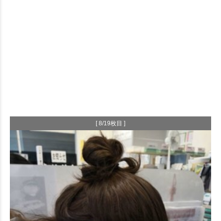
[ 8/19枚目 ]