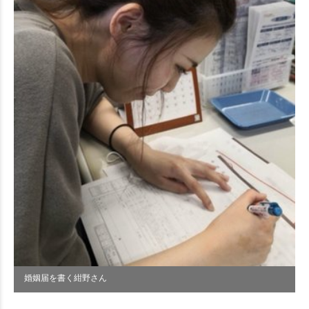
婚姻届を書く紺野さん