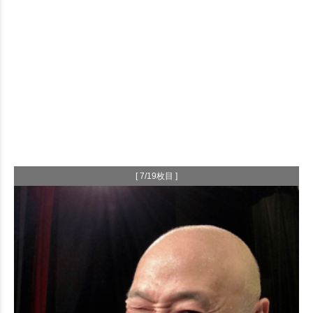
[ 7/19枚目 ]