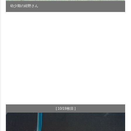
幼少期の紺野さん
[ 10/19枚目 ]