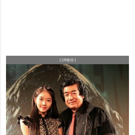
[ 2/6枚目 ]