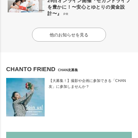
29日オンライン開催『セカンドライフ
を豊かに！〜安心とゆとりの資金設
計〜』
PR
他のお知らせを見る
CHANTO FRIEND
CHAN友募集
【大募集！】撮影や企画に参加できる「CHAN
友」に参加しませんか？