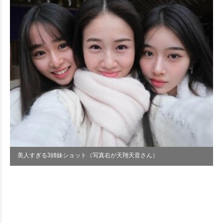
美人すぎる3姉妹ショット（写真右が天翔天音さん）