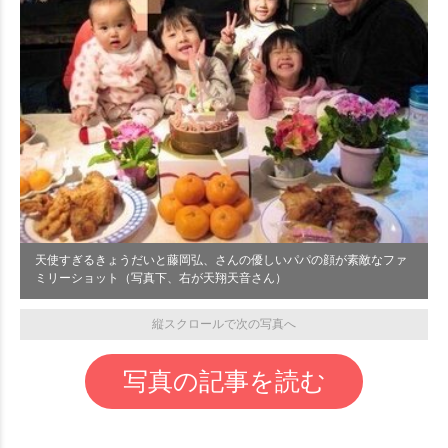
天使すぎるきょうだいと藤岡弘、さんの優しいパパの顔が素敵なファ
ミリーショット（写真下、右が天翔天音さん）
縦スクロールで次の写真へ
写真の記事を読む