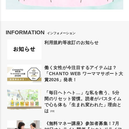
INFORMATION
インフォメーション
利用規約等改訂のお知らせ
働く女性が今注目するアイテムは？
「CHANTO WEB ワーママサポート大
賞2026」発表！
「毎日ヘトヘト…」な私を救う、5分
間のリセット習慣。読者がバスタイム
で心も体も「生まれ変われた」理由と
は
PR
《無料マネー講座》参加者募集！7月