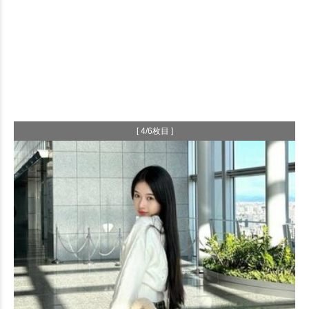
[ 4/6枚目 ]