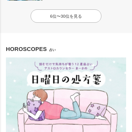
6位〜30位を見る
HOROSCOPES
占い