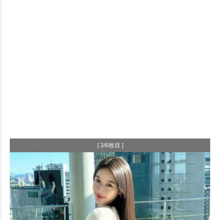
[ 3/6枚目 ]