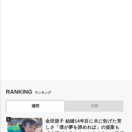
RANKING
ランキング
週間
月間
金田朋子 結婚14年目に夫に告げた苦
しさ「僕が夢を諦めれば」の提案も