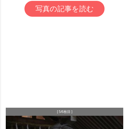
写真の記事を読む
[ 5/6枚目 ]