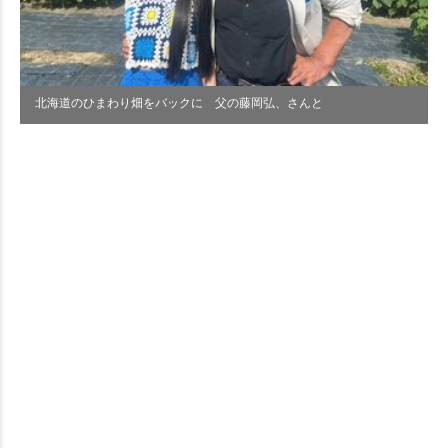
北海道のひまわり畑をバックに 父の藤岡弘、さんと