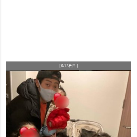
[ 9/12枚目 ]