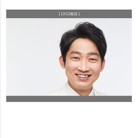
[ 12/12枚目 ]