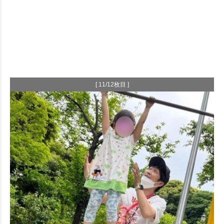
[ 11/12枚目 ]