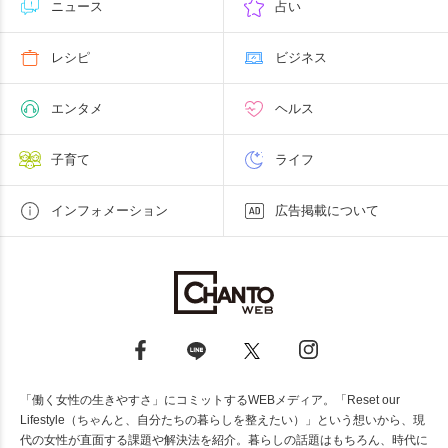
ニュース
占い
レシピ
ビジネス
エンタメ
ヘルス
子育て
ライフ
インフォメーション
広告掲載について
「働く女性の生きやすさ」にコミットするWEBメディア。「Reset our
Lifestyle（ちゃんと、自分たちの暮らしを整えたい）」という想いから、現
代の女性が直面する課題や解決法を紹介。暮らしの話題はもちろん、時代に