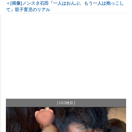
＜[画像]ノンスタ石田「一人はおんぶ、もう一人は抱っこし
て」双子育児のリアル
[ 1/12枚目 ]