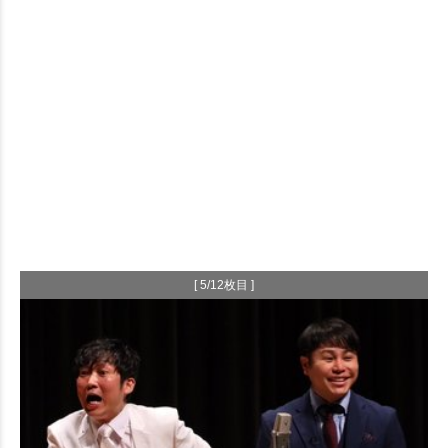
[ 5/12枚目 ]