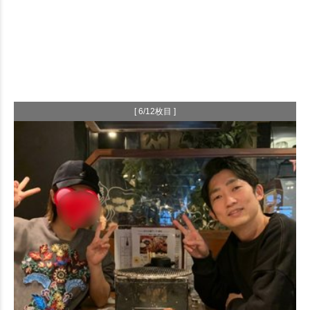
[ 6/12枚目 ]