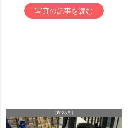
写真の記事を読む
[ 8/12枚目 ]