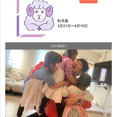
[ 2/12枚目 ]