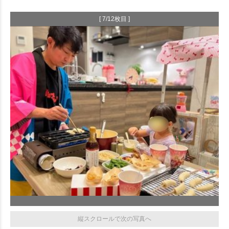
[ 7/12枚目 ]
縦スクロールで次の写真へ