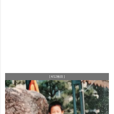
[ 4/12枚目 ]