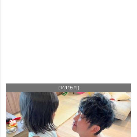
[ 10/12枚目 ]