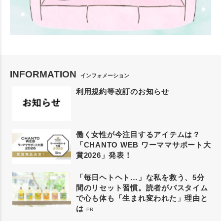
INFORMATION
インフォメーション
利用規約等改訂のお知らせ
働く女性が今注目するアイテムは？
「CHANTO WEB ワーママサポート大
賞2026」発表！
「毎日ヘトヘト…」な私を救う、5分
間のリセット習慣。読者がバスタイム
で心も体も「生まれ変われた」理由と
は
PR