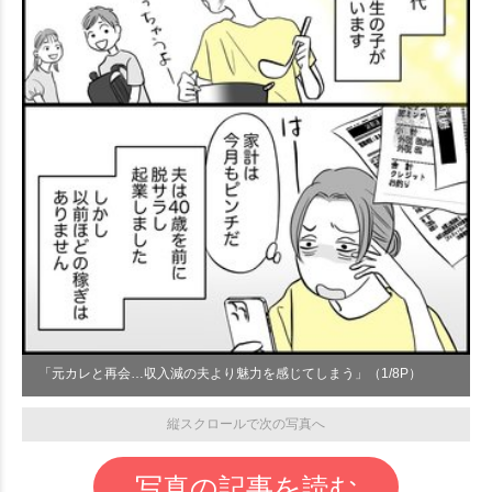
「元カレと再会…収入減の夫より魅力を感じてしまう」（1/8P）
縦スクロールで次の写真へ
写真の記事を読む