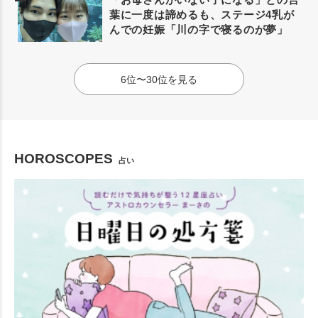
葉に一度は諦めるも、ステージ4乳が
んでの妊娠「川の字で寝るのが夢」
6位〜30位を見る
HOROSCOPES
占い