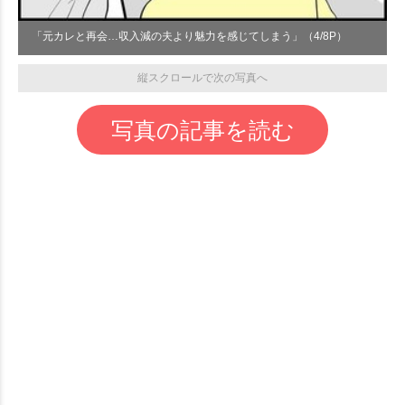
「元カレと再会…収入減の夫より魅力を感じてしまう」（4/8P）
縦スクロールで次の写真へ
写真の記事を読む