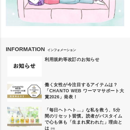
INFORMATION
インフォメーション
利用規約等改訂のお知らせ
働く女性が今注目するアイテムは？
「CHANTO WEB ワーママサポート大
賞2026」発表！
「毎日ヘトヘト…」な私を救う、5分
間のリセット習慣。読者がバスタイム
で心も体も「生まれ変われた」理由と
は
PR