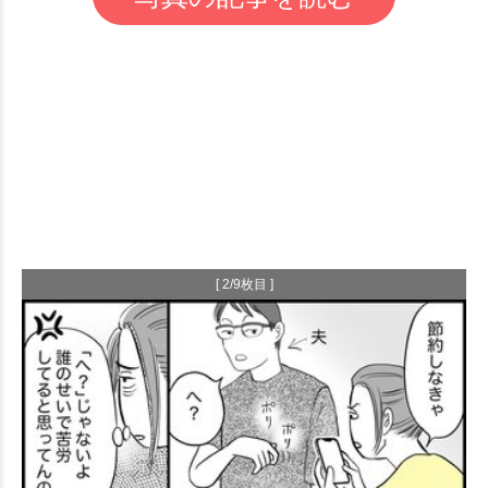
[ 2/9枚目 ]