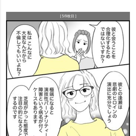
[ 5/9枚目 ]