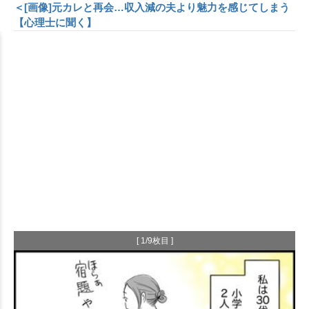
＜[画像]元カレと再会…収入減の夫より魅力を感じてしまう
【心理士に聞く】
[ 1/9枚目 ]