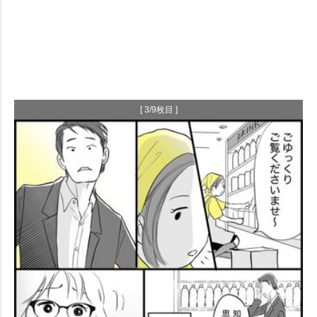
[ 3/9枚目 ]