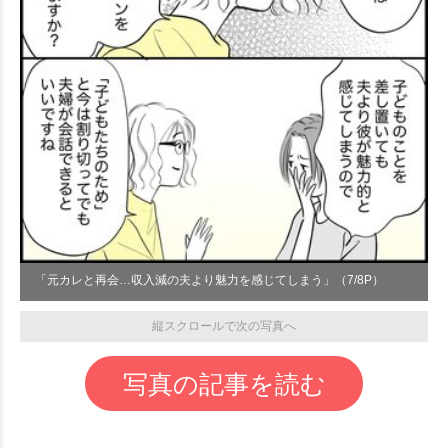
「元カレと再会…収入減の夫より魅力を感じてしまう」（7/8P）
縦スクロールで次の写真へ
写真の記事を読む