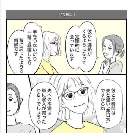
[ 4/9枚目 ]