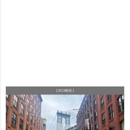
[ 3/13枚目 ]