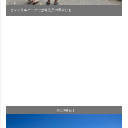
セントラルパークでは観光用の馬車にも
[ 10/13枚目 ]