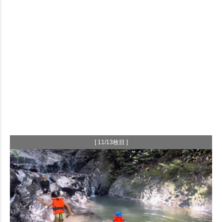
[ 11/13枚目 ]