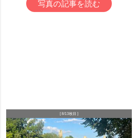
写真の記事を読む
[ 8/13枚目 ]