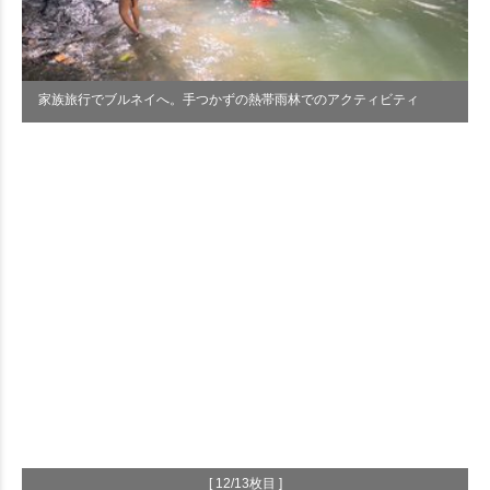
家族旅行でブルネイへ。手つかずの熱帯雨林でのアクティビティ
[ 12/13枚目 ]