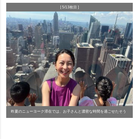
[ 5/13枚目 ]
昨夏のニューヨーク滞在では、お子さんと濃密な時間を過ごせたそう