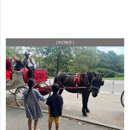
[ 9/13枚目 ]