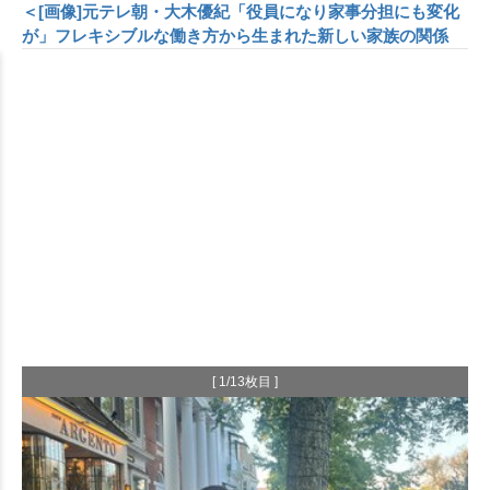
＜[画像]元テレ朝・大木優紀「役員になり家事分担にも変化
が」フレキシブルな働き方から生まれた新しい家族の関係
[ 1/13枚目 ]