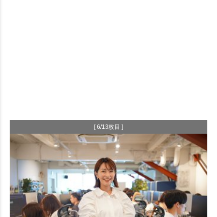
[ 6/13枚目 ]