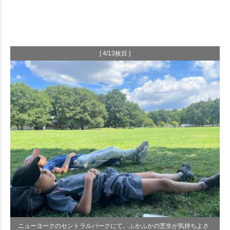
[ 4/13枚目 ]
ニューヨークのセントラルパークにて。ふかふかの芝生が気持ちよさ