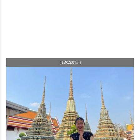
[ 13/13枚目 ]