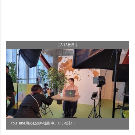
[ 2/13枚目 ]
YouTube用の動画を撮影中。いい笑顔！