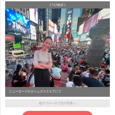
[ 7/13枚目 ]
ニューヨークのタイムズスクエアにて
縦スクロールで次の写真へ