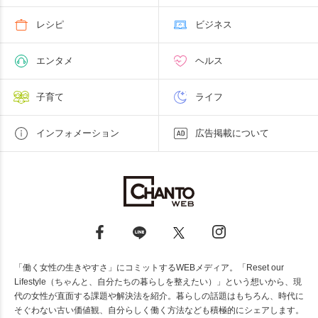
レシピ
ビジネス
エンタメ
ヘルス
子育て
ライフ
インフォメーション
広告掲載について
「働く女性の生きやすさ」にコミットするWEBメディア。「Reset our
Lifestyle（ちゃんと、自分たちの暮らしを整えたい）」という想いから、現
代の女性が直面する課題や解決法を紹介。暮らしの話題はもちろん、時代に
そぐわない古い価値観、自分らしく働く方法なども積極的にシェアします。