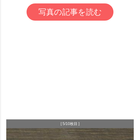
写真の記事を読む
[ 5/10枚目 ]