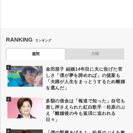
RANKING
ランキング
週間
月間
金田朋子 結婚14年目に夫に告げた苦
しさ「僕が夢を諦めれば」の提案も
「夫婦が人生をまっとうするため離婚
を選んだ」
多額の借金は「報道で知った」自宅も
差し押さえられた紅白歌手・松原のぶ
え「離婚後の今も返済に追われる
日々」
「僕の腎臓あげるよ」松原のぶえを救