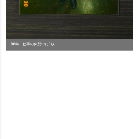
86年 仕事の休憩中に1枚