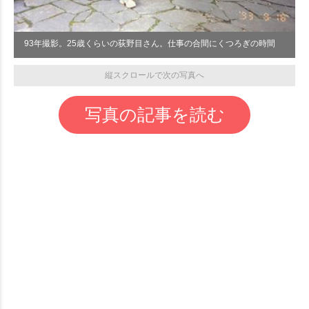
93年撮影。25歳くらいの荻野目さん。仕事の合間にくつろぎの時間
縦スクロールで次の写真へ
写真の記事を読む