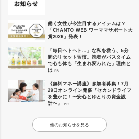
働く女性が今注目するアイテムは？
「CHANTO WEB ワーママサポート大
賞2026」発表！
「毎日ヘトヘト…」な私を救う、5分
間のリセット習慣。読者がバスタイム
で心も体も「生まれ変われた」理由と
は
PR
《無料マネー講座》参加者募集！7月
29日オンライン開催『セカンドライフ
を豊かに！〜安心とゆとりの資金設
計〜』
PR
他のお知らせを見る