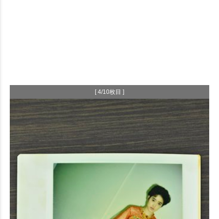
[ 4/10枚目 ]