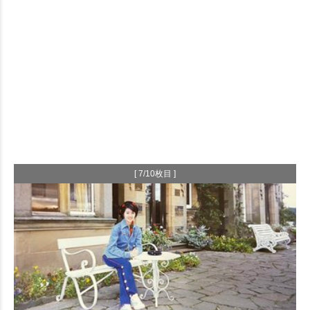
[ 7/10枚目 ]