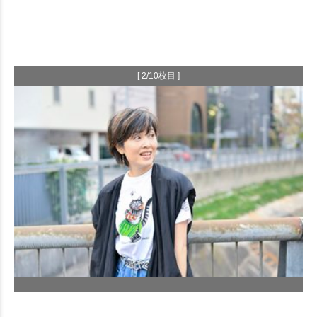
[ 2/10枚目 ]