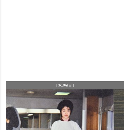
[ 3/10枚目 ]