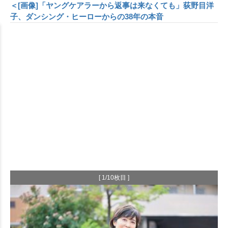
＜[画像]「ヤングケアラーから返事は来なくても」荻野目洋
子、ダンシング・ヒーローからの38年の本音
[ 1/10枚目 ]