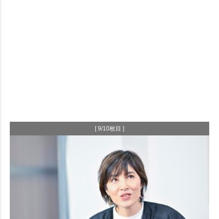
[ 9/10枚目 ]