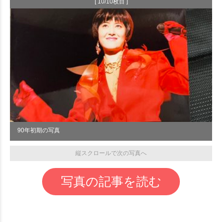
[ 10/10枚目 ]
90年初期の写真
縦スクロールで次の写真へ
写真の記事を読む