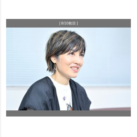
[ 8/10枚目 ]