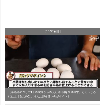
[ 10/30枚目 ]
【半熟卵の作り方1】冷蔵庫から冷えた卵6個を取り出す。とろっとろ
に仕上げるために、冷えた卵を使うのがポイント