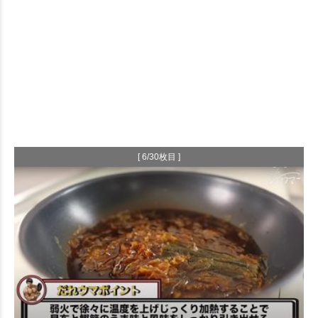
[ 6/30枚目 ]