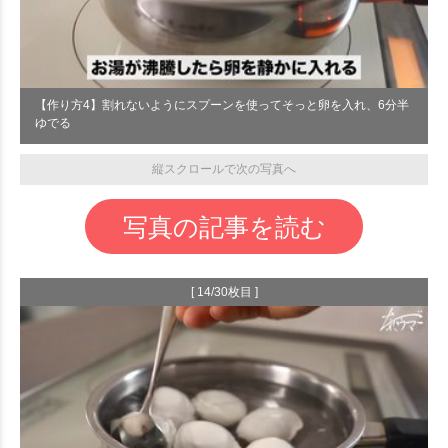
【作り方4】割れないようにスプーンを使ってそっと卵を入れ、6分半
ゆでる
縦スクロールで次の写真へ
写真の記事を読む
[ 14/30枚目 ]