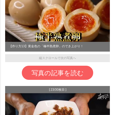
【作り方13】黄金色の「極半熟煮卵」のでき上がり！
縦スクロールで次の写真へ
写真の記事を読む
[ 23/30枚目 ]