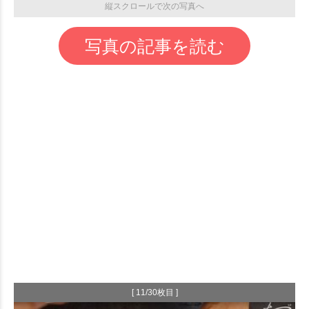
縦スクロールで次の写真へ
写真の記事を読む
[ 11/30枚目 ]