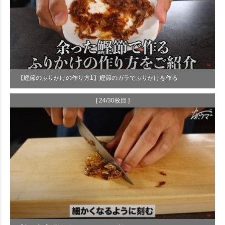
【鰹節のふりかけの作り方1】鰹節のガラでふりかけを作る
[ 24/30枚目 ]