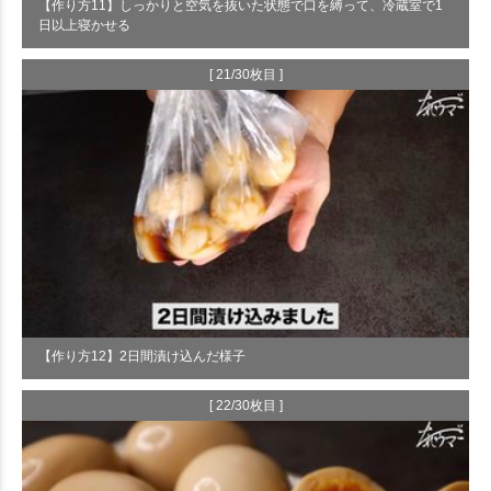
【作り方11】しっかりと空気を抜いた状態で口を縛って、冷蔵室で1
日以上寝かせる
[ 21/30枚目 ]
【作り方12】2日間漬け込んだ様子
[ 22/30枚目 ]