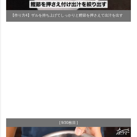
【作り方4】ザルを持ち上げてしっかりと鰹節を押さえて出汁を出す
[ 9/30枚目 ]