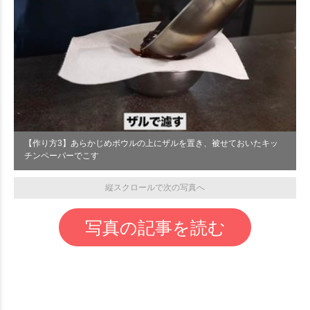
【作り方3】あらかじめボウルの上にザルを置き、被せておいたキッ
チンペーパーでこす
縦スクロールで次の写真へ
写真の記事を読む