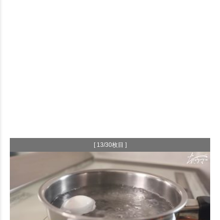
[ 13/30枚目 ]