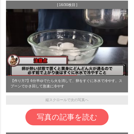
[ 16/30枚目 ]
【作り方7】6分半ゆでたら火を消して、卵をすぐに氷水で冷やす。ス
プーンでかき回して急速に冷やす
縦スクロールで次の写真へ
写真の記事を読む