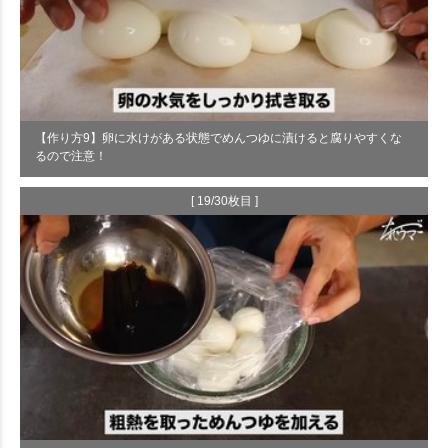
【作り方9】卵に水けがある状態でめんつゆに漬けると腐りやすくな
るので注意！
[ 19/30枚目 ]