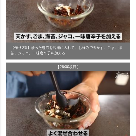
【作り方5】炒った鰹節を容器に入れて、お好みで天かす、ごま、海
苔、ジャコ、一味唐辛子を加える
[ 28/30枚目 ]