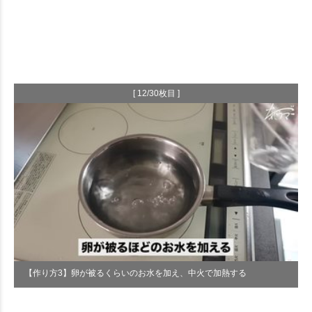
[ 12/30枚目 ]
【作り方3】卵が被るくらいのお水を加え、中火で加熱する