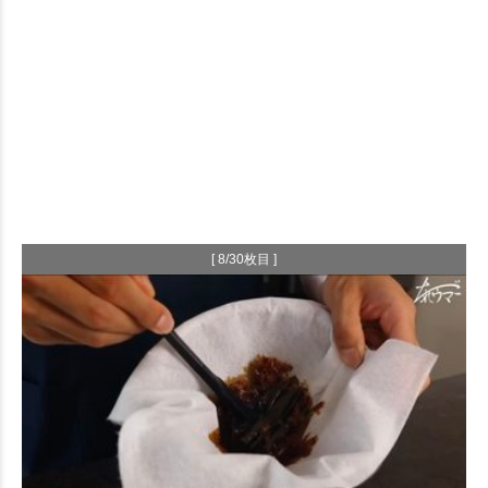
[ 8/30枚目 ]