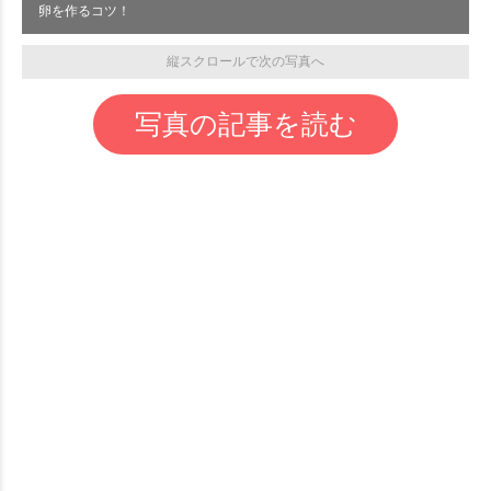
卵を作るコツ！
縦スクロールで次の写真へ
写真の記事を読む