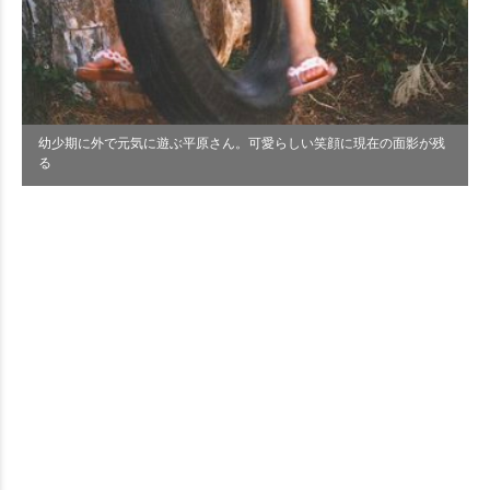
幼少期に外で元気に遊ぶ平原さん。可愛らしい笑顔に現在の面影が残
る