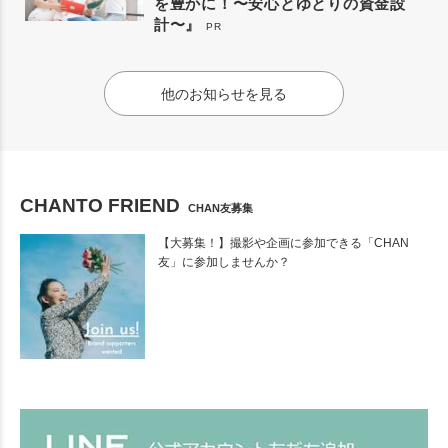
を豊かに！〜安心とゆとりの資金設
計〜』
PR
他のお知らせを見る
CHANTO FRIEND
CHAN友募集
【大募集！】撮影や企画に参加できる「CHAN
友」に参加しませんか？