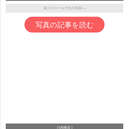
縦スクロールで次の写真へ
写真の記事を読む
[ 5/6枚目 ]