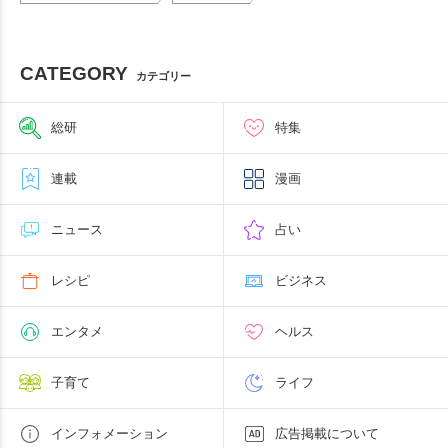
CATEGORY
カテゴリー
総研
特集
連載
漫画
ニュース
占い
レシピ
ビジネス
エンタメ
ヘルス
子育て
ライフ
インフォメーション
広告掲載について