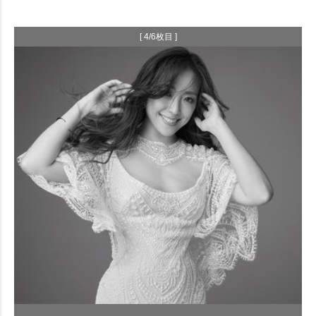
[ 4/6枚目 ]