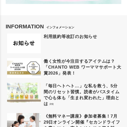
INFORMATION
インフォメーション
利用規約等改訂のお知らせ
働く女性が今注目するアイテムは？
「CHANTO WEB ワーママサポート大
賞2026」発表！
「毎日ヘトヘト…」な私を救う、5分
間のリセット習慣。読者がバスタイム
で心も体も「生まれ変われた」理由と
は
PR
《無料マネー講座》参加者募集！7月
29日オンライン開催『セカンドライフ