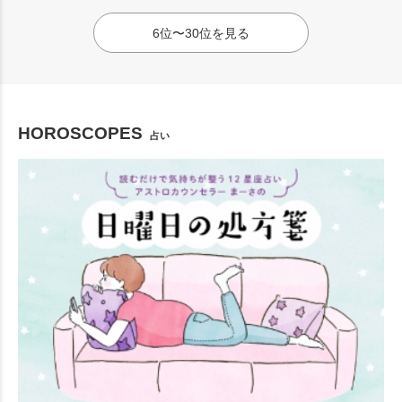
6位〜30位を見る
HOROSCOPES
占い