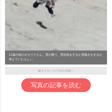
11歳の頃のオカリナさん。雪が降り、雪合戦をするか雪掻きをするか
考えていたらしい
縦スクロールで次の写真へ
写真の記事を読む