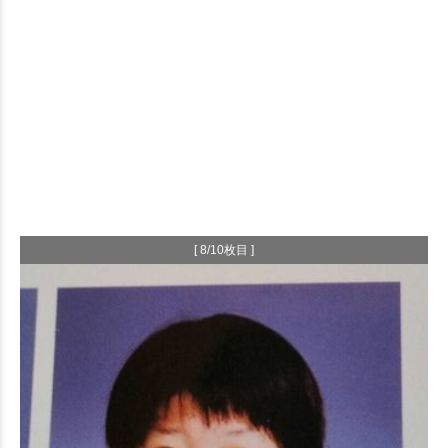
[ 8/10枚目 ]