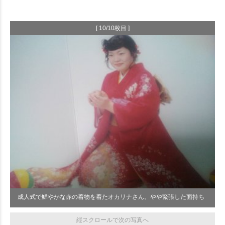
[ 10/10枚目 ]
成人式で鮮やかな赤の着物を着たオカリナさん。やや緊張した面持ち
縦スクロールで次の写真へ