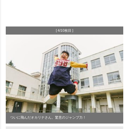
[ 4/10枚目 ]
ついに飛んだオカリナさん。驚意のジャンプ力！