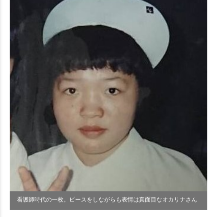
看護師時代の一枚。ピースをしながらも表情は真面目なオカリナさん