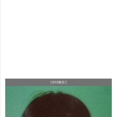
[ 6/10枚目 ]