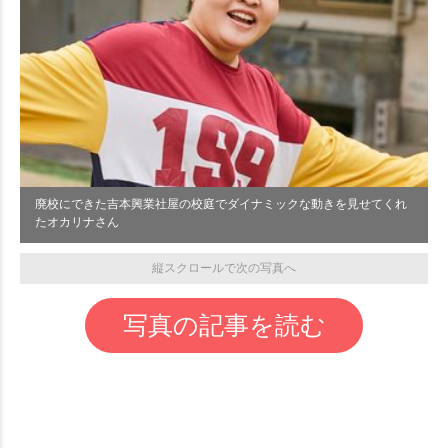
廃校にできた吉本興業社屋の校庭でダイナミックな動きを見せてくれ
たオカリナさん
縦スクロールで次の写真へ
写真の記事を読む