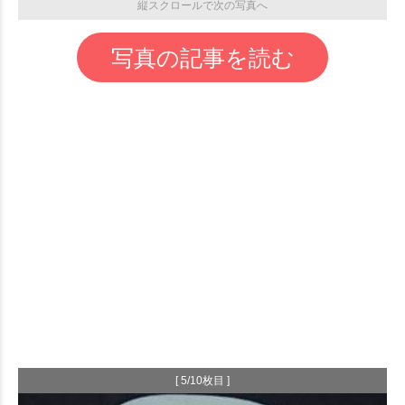
縦スクロールで次の写真へ
写真の記事を読む
[ 5/10枚目 ]