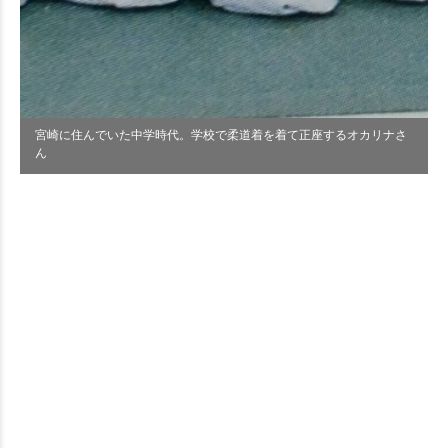
宮崎に住んでいた中学時代。学校で柔道着を着て正座するオカリナさ
ん