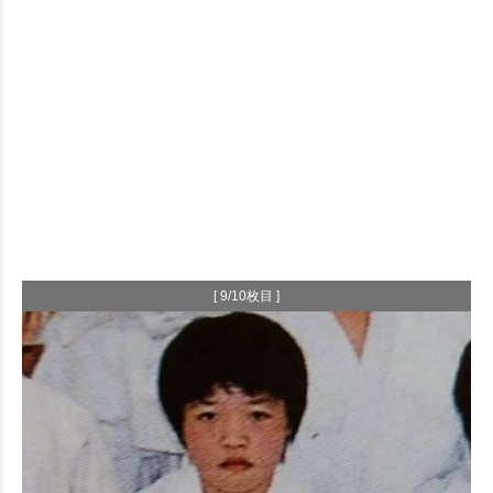
[ 9/10枚目 ]