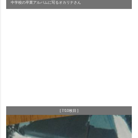
中学校の卒業アルバムに写るオカリナさん
[ 7/10枚目 ]