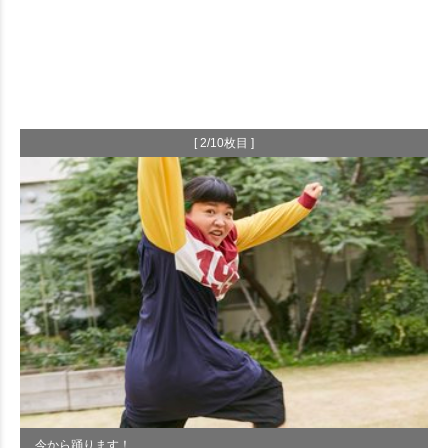
[ 2/10枚目 ]
今から踊ります！