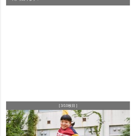
[ 3/10枚目 ]