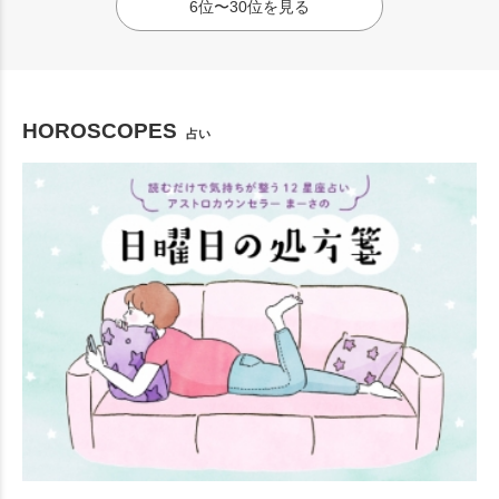
6位〜30位を見る
HOROSCOPES
占い