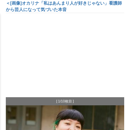
＜[画像]オカリナ「私はあんまり人が好きじゃない」看護師
から芸人になって気づいた本音
[ 1/10枚目 ]