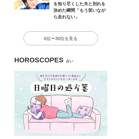
を知り尽くした夫と別れを
決めた瞬間「もう笑いなが
ら走れない」
6位〜30位を見る
HOROSCOPES
占い