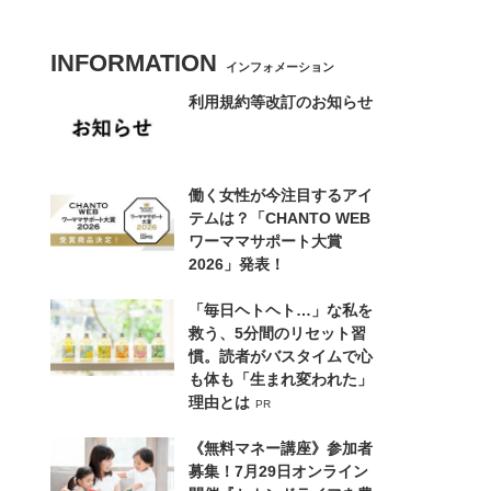
INFORMATION
インフォメーション
利用規約等改訂のお知らせ
働く女性が今注目するアイ
テムは？「CHANTO WEB
ワーママサポート大賞
2026」発表！
「毎日ヘトヘト…」な私を
救う、5分間のリセット習
慣。読者がバスタイムで心
も体も「生まれ変われた」
理由とは
PR
《無料マネー講座》参加者
募集！7月29日オンライン