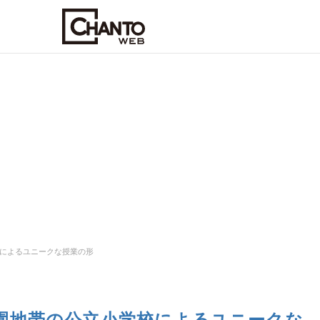
によるユニークな授業の形
園地帯の公立小学校によるユニークな