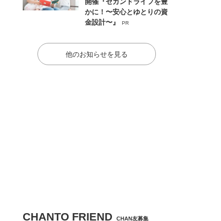
開催『セカンドライフを豊
かに！〜安心とゆとりの資
金設計〜』
PR
他のお知らせを見る
CHANTO FRIEND
CHAN友募集