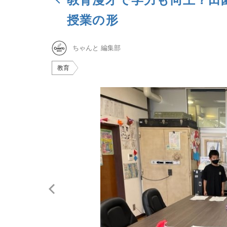
授業の形
ちゃんと 編集部
教育