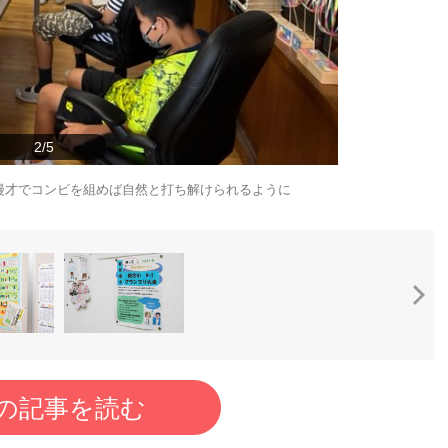
2/5
漫才でコンビを組めば自然と打ち解けられるように
の記事を読む