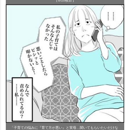
[ 6/10枚目 ]
「子育ての悩みに『育て方が悪い』と実母…聞いてもらいたいだけな