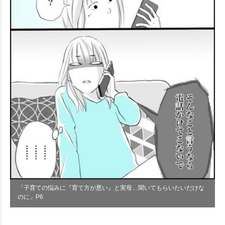
「子育ての悩みに『育て方が悪い』と実母…聞いてもらいたいだけな
のに」P6