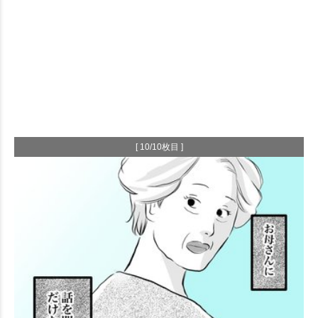
[ 10/10枚目 ]