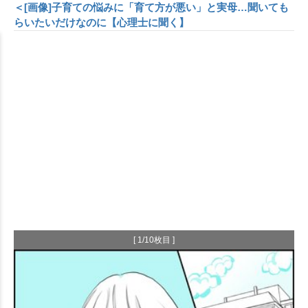
＜[画像]子育ての悩みに「育て方が悪い」と実母…聞いても
らいたいだけなのに【心理士に聞く】
[ 1/10枚目 ]