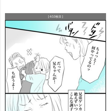
[ 4/10枚目 ]