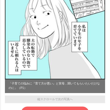
「子育ての悩みに『育て方が悪い』と実母…聞いてもらいたいだけな
のに」（P1）
縦スクロールで次の写真へ