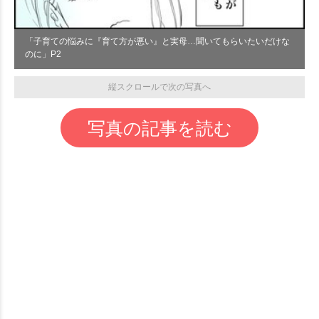
「子育ての悩みに『育て方が悪い』と実母…聞いてもらいたいだけな
のに」P2
縦スクロールで次の写真へ
写真の記事を読む