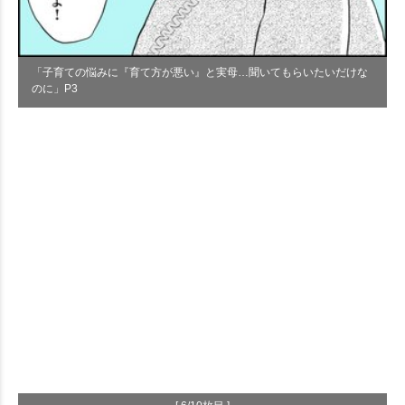
「子育ての悩みに『育て方が悪い』と実母…聞いてもらいたいだけな
のに」P3