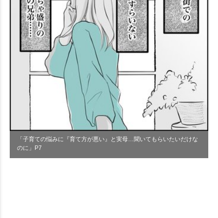
「子育ての悩みに『育て方が悪い』と実母…聞いてもらいたいだけな
のに」P7