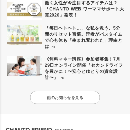
働く女性が今注目するアイテムは？
「CHANTO WEB ワーママサポート大
賞2026」発表！
「毎日ヘトヘト…」な私を救う、5分
間のリセット習慣。読者がバスタイム
で心も体も「生まれ変われた」理由と
は
PR
《無料マネー講座》参加者募集！7月
29日オンライン開催『セカンドライフ
を豊かに！〜安心とゆとりの資金設
計〜』
PR
他のお知らせを見る
CHANTO FRIEND