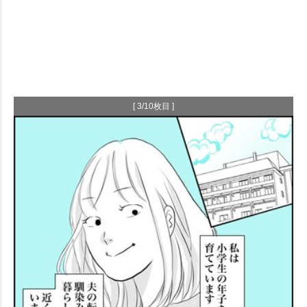
[ 3/10枚目 ]