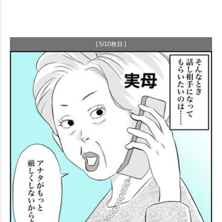
[ 5/10枚目 ]