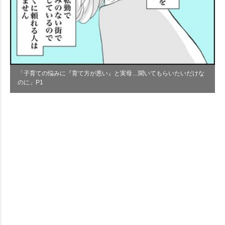
「子育ての悩みに『育て方が悪い』と実母…聞いてもらいたいだけな
のに」P1