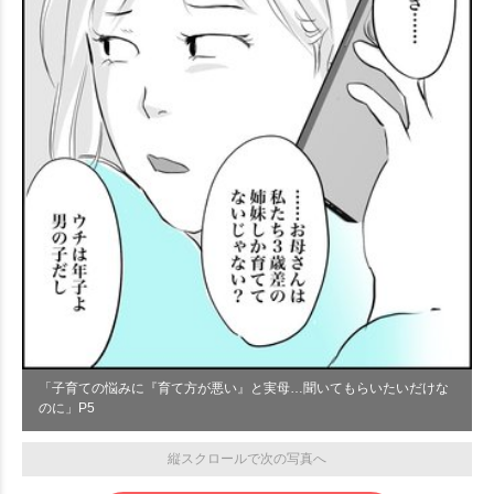
「子育ての悩みに『育て方が悪い』と実母…聞いてもらいたいだけな
のに」P5
縦スクロールで次の写真へ