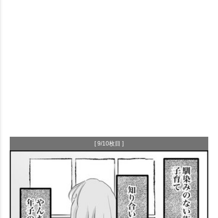
[ 9/10枚目 ]