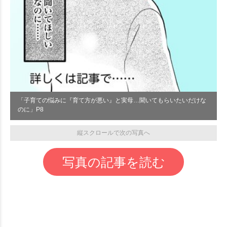
「子育ての悩みに『育て方が悪い』と実母…聞いてもらいたいだけな
のに」P8
縦スクロールで次の写真へ
写真の記事を読む