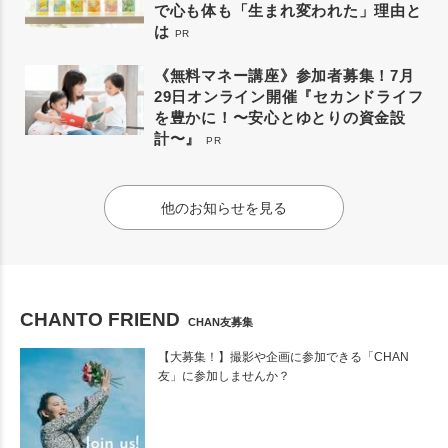
で心も体も「生まれ変われた」理由と
は
PR
《無料マネー講座》参加者募集！7月
29日オンライン開催『セカンドライフ
を豊かに！〜安心とゆとりの資金設
計〜』
PR
他のお知らせを見る
CHANTO FRIEND
CHAN友募集
【大募集！】撮影や企画に参加できる「CHAN
友」に参加しませんか？