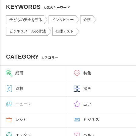
KEYWORDS
人気のキーワード
子どもの安全を守る
インタビュー
介護
ビジネスメールの作法
心理テスト
CATEGORY
カテゴリー
総研
特集
連載
漫画
ニュース
占い
レシピ
ビジネス
エンタメ
ヘルス