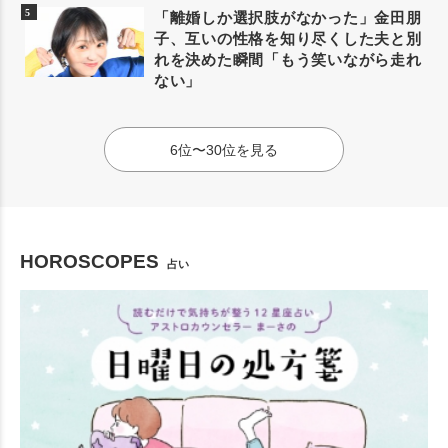
「離婚しか選択肢がなかった」金田朋
子、互いの性格を知り尽くした夫と別
れを決めた瞬間「もう笑いながら走れ
ない」
6位〜30位を見る
HOROSCOPES
占い