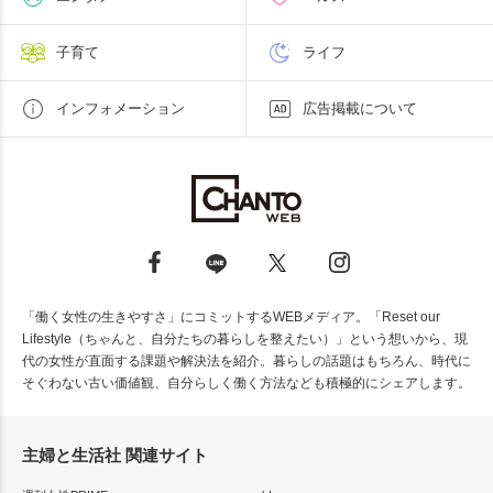
子育て
ライフ
インフォメーション
広告掲載について
「働く女性の生きやすさ」にコミットするWEBメディア。「Reset our
Lifestyle（ちゃんと、自分たちの暮らしを整えたい）」という想いから、現
代の女性が直面する課題や解決法を紹介。暮らしの話題はもちろん、時代に
そぐわない古い価値観、自分らしく働く方法なども積極的にシェアします。
主婦と生活社 関連サイト