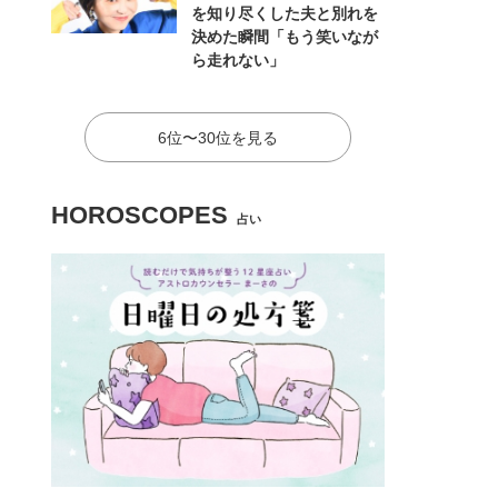
を知り尽くした夫と別れを
決めた瞬間「もう笑いなが
ら走れない」
6位〜30位を見る
HOROSCOPES
占い