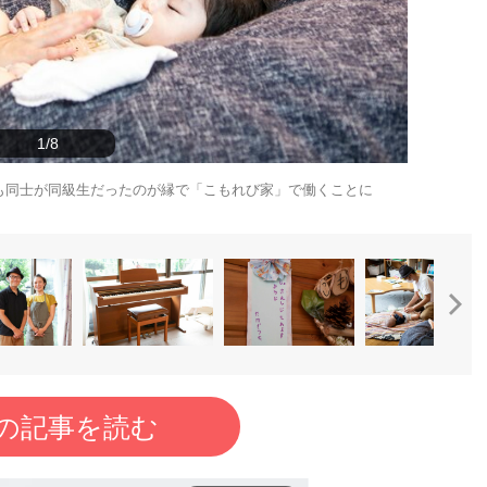
1/8
も同士が同級生だったのが縁で「こもれび家」で働くことに
の記事を読む