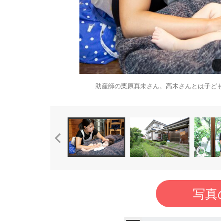
助産師の栗原真未さん。高木さんとは子ど
写真