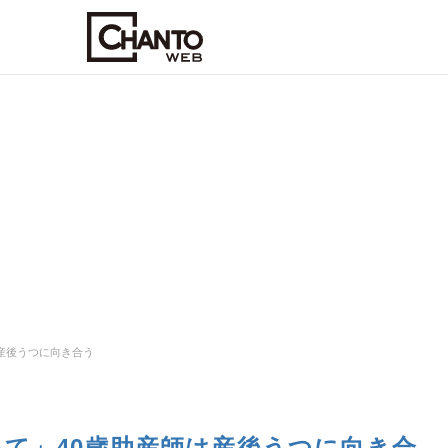
産後うつに向き合う
いて」40歳助産師は産後うつに向き合