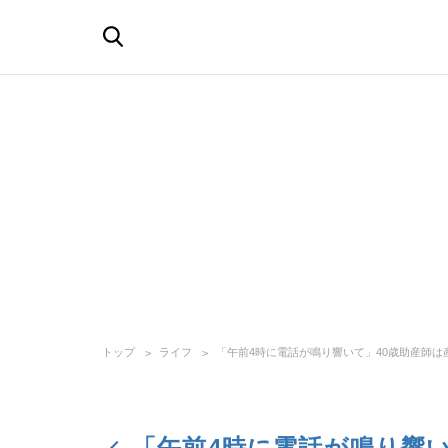
トップ
ライフ
「午前4時に電話が鳴り響いて」40歳助産師は
「午前4時に電話が鳴り響