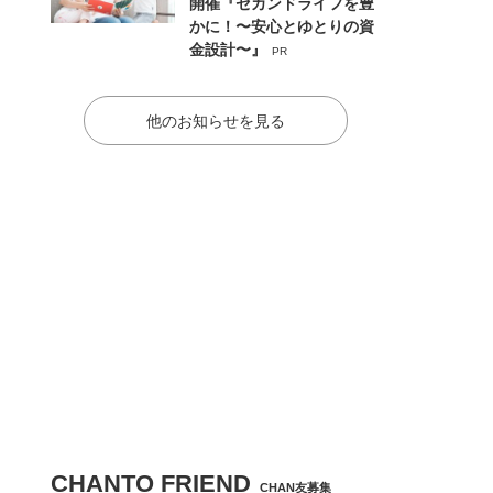
開催『セカンドライフを豊
かに！〜安心とゆとりの資
金設計〜』
PR
他のお知らせを見る
CHANTO FRIEND
CHAN友募集