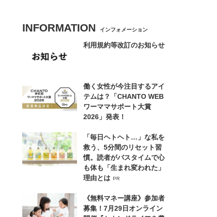
INFORMATION
インフォメーション
利用規約等改訂のお知らせ
働く女性が今注目するアイ
テムは？「CHANTO WEB
ワーママサポート大賞
2026」発表！
「毎日ヘトヘト…」な私を
救う、5分間のリセット習
慣。読者がバスタイムで心
も体も「生まれ変われた」
理由とは
PR
《無料マネー講座》参加者
募集！7月29日オンライン