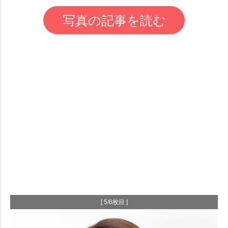
写真の記事を読む
[ 5/6枚目 ]