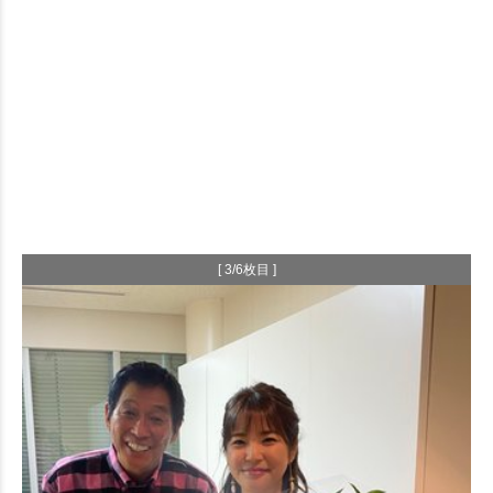
[ 3/6枚目 ]