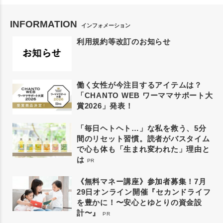
INFORMATION
インフォメーション
利用規約等改訂のお知らせ
働く女性が今注目するアイテムは？
「CHANTO WEB ワーママサポート大
賞2026」発表！
「毎日ヘトヘト…」な私を救う、5分
間のリセット習慣。読者がバスタイム
で心も体も「生まれ変われた」理由と
は
PR
《無料マネー講座》参加者募集！7月
29日オンライン開催『セカンドライフ
を豊かに！〜安心とゆとりの資金設
計〜』
PR