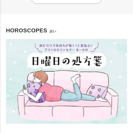
HOROSCOPES
占い