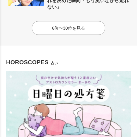
れを決めた瞬間「もう笑いながら走れ
ない」
6位〜30位を見る
HOROSCOPES
占い