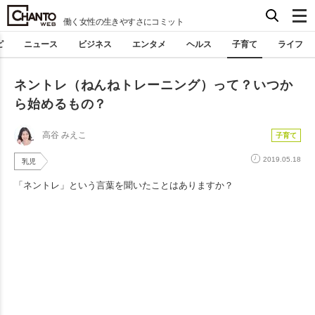
働く女性の生きやすさにコミット
ピ
ニュース
ビジネス
エンタメ
ヘルス
子育て
ライフ
ネントレ（ねんねトレーニング）って？いつか
ら始めるもの？
高谷 みえこ
子育て
2019.05.18
乳児
「ネントレ」という言葉を聞いたことはありますか？