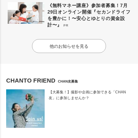
《無料マネー講座》参加者募集！7月
29日オンライン開催『セカンドライフ
を豊かに！〜安心とゆとりの資金設
計〜』
PR
他のお知らせを見る
CHANTO FRIEND
CHAN友募集
【大募集！】撮影や企画に参加できる「CHAN
友」に参加しませんか？