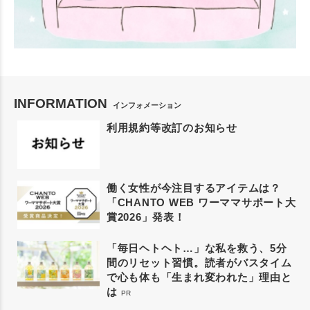
INFORMATION
インフォメーション
利用規約等改訂のお知らせ
働く女性が今注目するアイテムは？
「CHANTO WEB ワーママサポート大
賞2026」発表！
「毎日ヘトヘト…」な私を救う、5分
間のリセット習慣。読者がバスタイム
で心も体も「生まれ変われた」理由と
は
PR