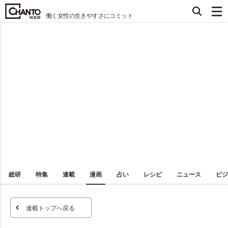
働く女性の生きやすさにコミット
総研
特集
連載
漫画
占い
レシピ
ニュース
ビジ
連載トップへ戻る