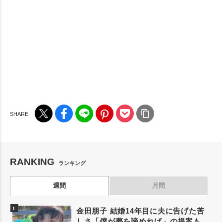
RANKING
ランキング
週間
月間
金田朋子 結婚14年目に夫に告げた苦
しさ「僕が夢を諦めれば」の提案も