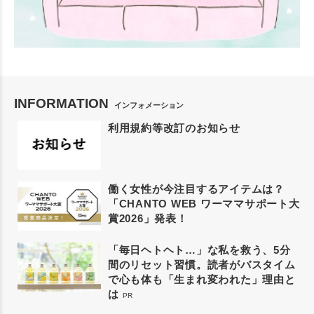
INFORMATION
インフォメーション
利用規約等改訂のお知らせ
働く女性が今注目するアイテムは？
「CHANTO WEB ワーママサポート大
賞2026」発表！
「毎日ヘトヘト…」な私を救う、5分
間のリセット習慣。読者がバスタイム
で心も体も「生まれ変われた」理由と
は
PR