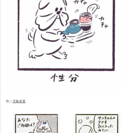
作／
児島衣里