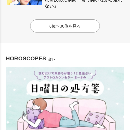
ない」
6位〜30位を見る
HOROSCOPES
占い