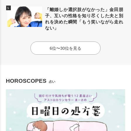
「離婚しか選択肢がなかった」金田朋
子、互いの性格を知り尽くした夫と別
れを決めた瞬間「もう笑いながら走れ
ない」
6位〜30位を見る
HOROSCOPES
占い