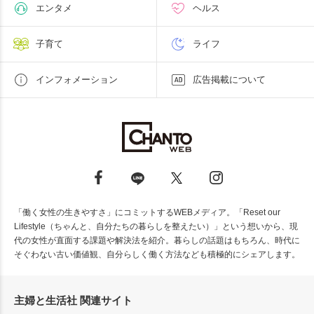
エンタメ
ヘルス
子育て
ライフ
インフォメーション
広告掲載について
「働く女性の生きやすさ」にコミットするWEBメディア。「Reset our
Lifestyle（ちゃんと、自分たちの暮らしを整えたい）」という想いから、現
代の女性が直面する課題や解決法を紹介。暮らしの話題はもちろん、時代に
そぐわない古い価値観、自分らしく働く方法なども積極的にシェアします。
主婦と生活社 関連サイト