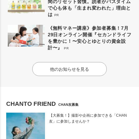
間のリセット習慣。読者がバスタイム
で心も体も「生まれ変われた」理由と
は
PR
《無料マネー講座》参加者募集！7月
29日オンライン開催『セカンドライフ
を豊かに！〜安心とゆとりの資金設
計〜』
PR
他のお知らせを見る
CHANTO FRIEND
CHAN友募集
【大募集！】撮影や企画に参加できる「CHAN
友」に参加しませんか？