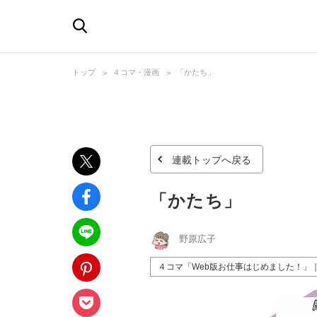
トップ
４コマ・漫画
「かたち」
連載トップへ戻る
「かたち」
野原広子
４コマ「Web版お仕事はじめました！」