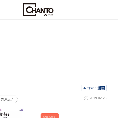
４コマ・漫画
2019.02.26
｜野原広子
記事を読む