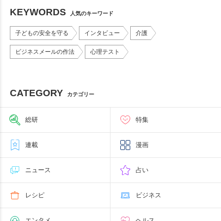
KEYWORDS
人気のキーワード
子どもの安全を守る
インタビュー
介護
ビジネスメールの作法
心理テスト
CATEGORY
カテゴリー
総研
特集
連載
漫画
ニュース
占い
レシピ
ビジネス
エンタメ
ヘルス