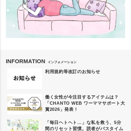
INFORMATION
インフォメーション
利用規約等改訂のお知らせ
働く女性が今注目するアイテムは？
「CHANTO WEB ワーママサポート大
賞2026」発表！
「毎日ヘトヘト…」な私を救う、5分
間のリセット習慣。読者がバスタイム