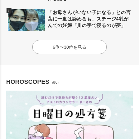
「お母さんがいない子になる」との言
葉に一度は諦めるも、ステージ4乳が
んでの妊娠「川の字で寝るのが夢」
6位〜30位を見る
HOROSCOPES
占い