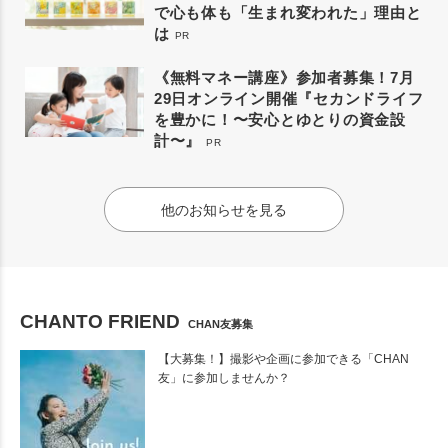
で心も体も「生まれ変われた」理由と
は
PR
《無料マネー講座》参加者募集！7月
29日オンライン開催『セカンドライフ
を豊かに！〜安心とゆとりの資金設
計〜』
PR
他のお知らせを見る
CHANTO FRIEND
CHAN友募集
【大募集！】撮影や企画に参加できる「CHAN
友」に参加しませんか？