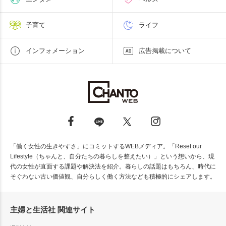
子育て
ライフ
インフォメーション
広告掲載について
「働く女性の生きやすさ」にコミットするWEBメディア。「Reset our
Lifestyle（ちゃんと、自分たちの暮らしを整えたい）」という想いから、現
代の女性が直面する課題や解決法を紹介。暮らしの話題はもちろん、時代に
そぐわない古い価値観、自分らしく働く方法なども積極的にシェアします。
主婦と生活社 関連サイト