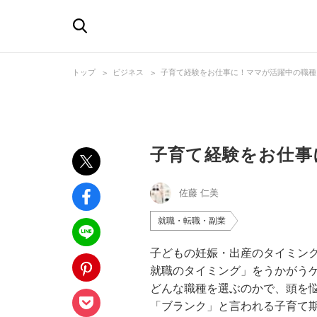
トップ
ビジネス
子育て経験をお仕事に！ママが活躍中の職種
子育て経験をお仕事
佐藤 仁美
就職・転職・副業
子どもの妊娠・出産のタイミン
就職のタイミング」をうかがう
どんな職種を選ぶのかで、頭を悩
「ブランク」と言われる子育て