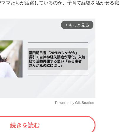
でママたちが活躍しているのか、子育て経験を活かせる職
もっと見る
arrow_forward_ios
Powered by 
GliaStudios
Mute
続きを読む