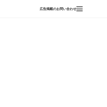
広告掲載のお問い合わせ