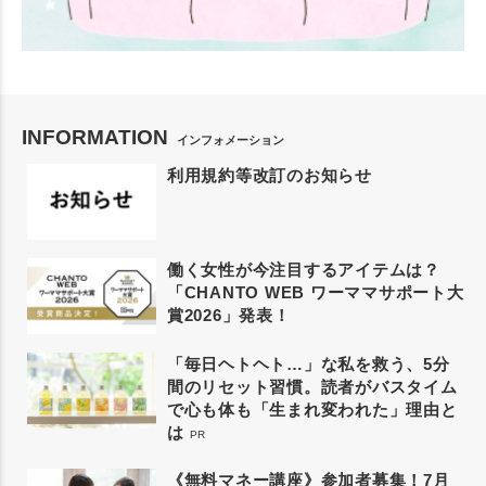
INFORMATION
インフォメーション
利用規約等改訂のお知らせ
働く女性が今注目するアイテムは？
「CHANTO WEB ワーママサポート大
賞2026」発表！
「毎日ヘトヘト…」な私を救う、5分
間のリセット習慣。読者がバスタイム
で心も体も「生まれ変われた」理由と
は
PR
《無料マネー講座》参加者募集！7月