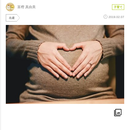
富樫 真由美
子育て
2019.02.07
出産