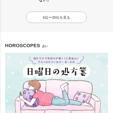
6位〜30位を見る
HOROSCOPES
占い