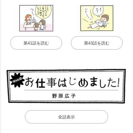
第41話を読む
第43話を読む
全話表示