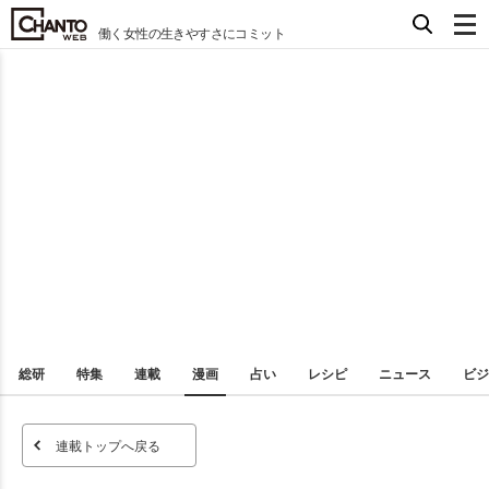
働く女性の生きやすさにコミット
総研
特集
連載
漫画
占い
レシピ
ニュース
ビジ
連載トップへ戻る