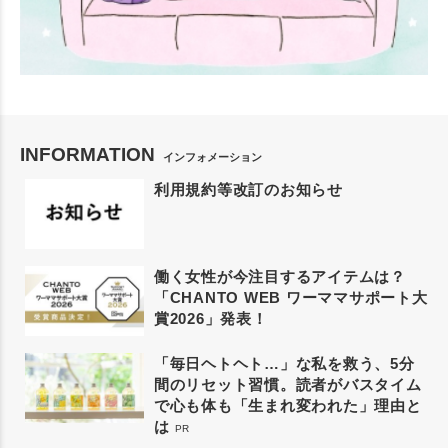
INFORMATION
インフォメーション
利用規約等改訂のお知らせ
働く女性が今注目するアイテムは？
「CHANTO WEB ワーママサポート大
賞2026」発表！
「毎日ヘトヘト…」な私を救う、5分
間のリセット習慣。読者がバスタイム
で心も体も「生まれ変われた」理由と
は
PR