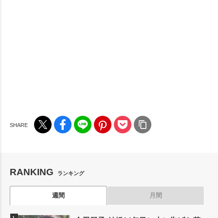
RANKING
ランキング
週間
月間