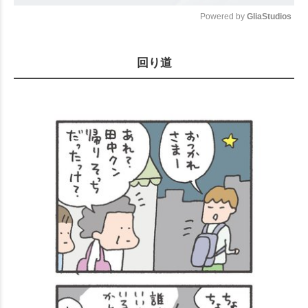
Powered by 
GliaStudios
Mute
回り道