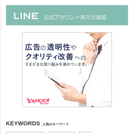
KEYWORDS
人気のキーワード