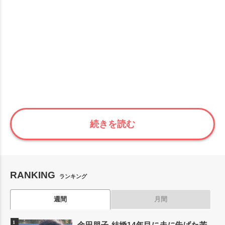
続きを読む
RANKING
ランキング
週間
月間
金田朋子 結婚14年目に夫に告げた苦