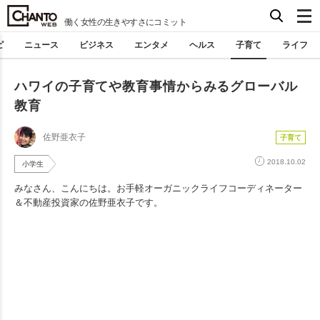
働く女性の生きやすさにコミット
ピ
ニュース
ビジネス
エンタメ
ヘルス
子育て
ライフ
ハワイの子育てや教育事情からみるグローバル
教育
佐野亜衣子
子育て
2018.10.02
小学生
みなさん、こんにちは。お手軽オーガニックライフコーディネーター
＆不動産投資家の佐野亜衣子です。