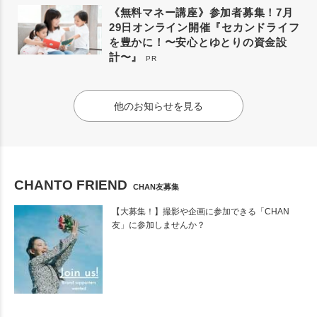
《無料マネー講座》参加者募集！7月
29日オンライン開催『セカンドライフ
を豊かに！〜安心とゆとりの資金設
計〜』
PR
他のお知らせを見る
CHANTO FRIEND
CHAN友募集
【大募集！】撮影や企画に参加できる「CHAN
友」に参加しませんか？