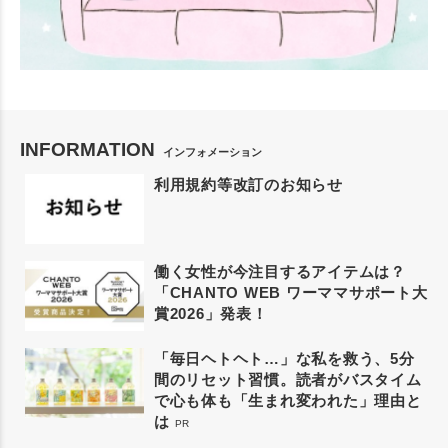
INFORMATION
インフォメーション
利用規約等改訂のお知らせ
働く女性が今注目するアイテムは？
「CHANTO WEB ワーママサポート大
賞2026」発表！
「毎日ヘトヘト…」な私を救う、5分
間のリセット習慣。読者がバスタイム
で心も体も「生まれ変われた」理由と
は
PR