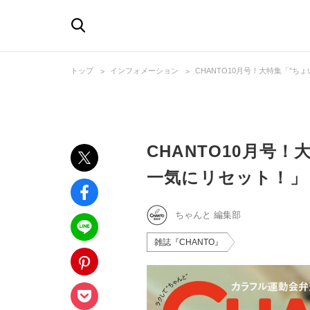
トップ
インフォメーション
CHANTO10月号！大特集「”
CHANTO10月号
一気にリセット！」
ちゃんと 編集部
雑誌『CHANTO』