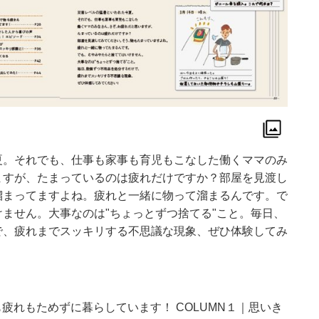
夏。それでも、仕事も家事も育児もこなした働くママのみ
ますが、たまっているのは疲れだけですか？部屋を見渡し
溜まってますよね。疲れと一緒に物って溜まるんです。で
ません。大事なのは"ちょっとずつ捨てる"こと。毎日、
で、疲れまでスッキリする不思議な現象、ぜひ体験してみ
も疲れもためずに暮らしています！ COLUMN１｜思いき