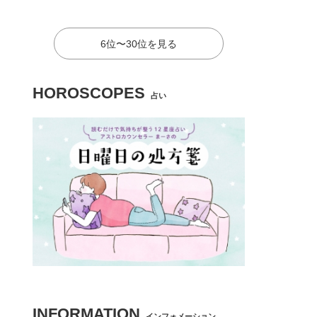
6位〜30位を見る
HOROSCOPES
占い
INFORMATION
インフォメーション