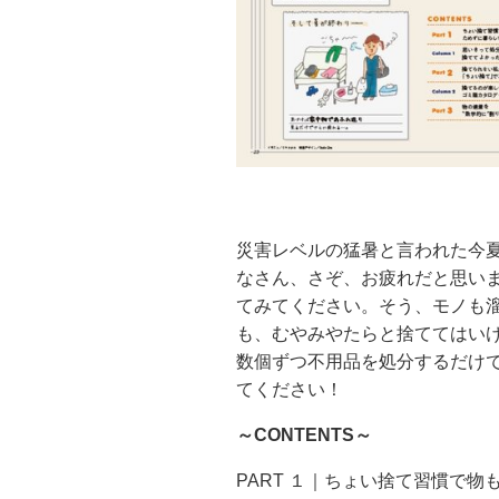
災害レベルの猛暑と言われた今
なさん、さぞ、お疲れだと思い
てみてください。そう、モノも
も、むやみやたらと捨ててはいけ
数個ずつ不用品を処分するだけ
てください！
～CONTENTS～
PART １｜ちょい捨て習慣で物