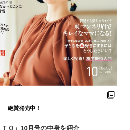
絶賛発売中！
ＴＯ』10月号の中身を紹介