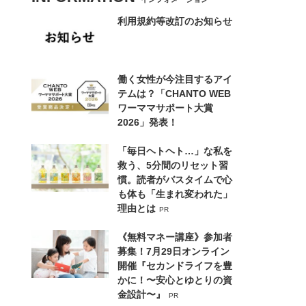
利用規約等改訂のお知らせ
働く女性が今注目するアイ
テムは？「CHANTO WEB
ワーママサポート大賞
2026」発表！
「毎日ヘトヘト…」な私を
救う、5分間のリセット習
慣。読者がバスタイムで心
も体も「生まれ変われた」
理由とは
PR
《無料マネー講座》参加者
募集！7月29日オンライン
開催『セカンドライフを豊
かに！〜安心とゆとりの資
金設計〜』
PR