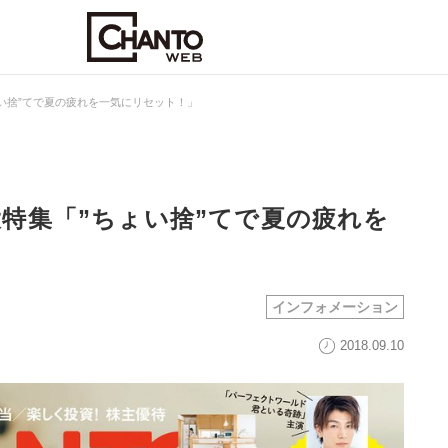
ちょい捨”てで夏の疲れを一気にリセット！」
！大特集「”ちょい捨”てで夏の疲れを
インフォメーション
2018.09.10