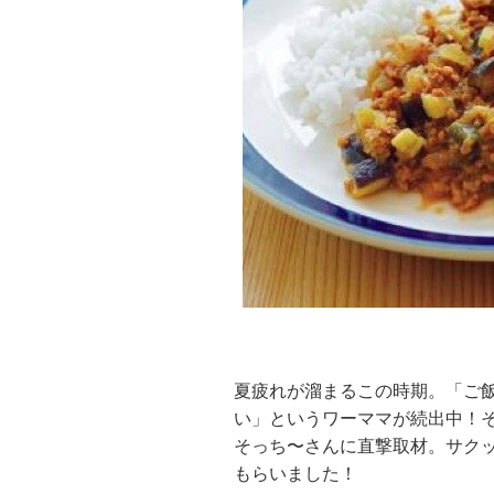
夏疲れが溜まるこの時期。「ご
い」というワーママが続出中！
そっち〜さんに直撃取材。サク
もらいました！