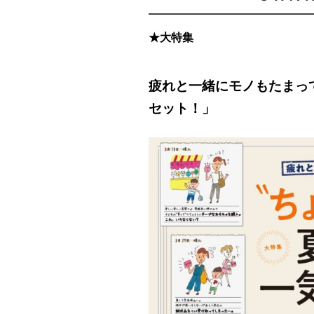
★大特集
疲れと一緒にモノもたまっ
セット！」