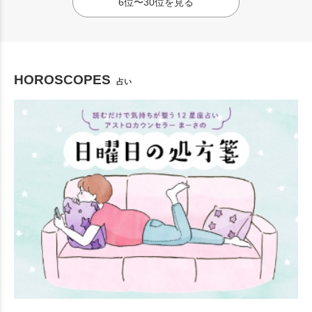
6位〜30位を見る
HOROSCOPES
占い