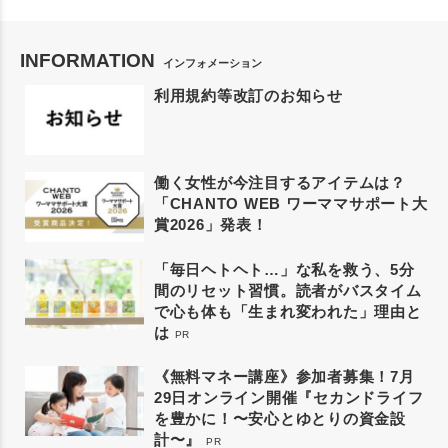
INFORMATION
インフォメーション
利用規約等改訂のお知らせ
働く女性が今注目するアイテムは？
「CHANTO WEB ワーママサポート大
賞2026」発表！
「毎日ヘトヘト…」な私を救う、5分
間のリセット習慣。読者がバスタイム
で心も体も「生まれ変われた」理由と
は
PR
《無料マネー講座》参加者募集！7月
29日オンライン開催『セカンドライフ
を豊かに！〜安心とゆとりの資金設
計〜』
PR