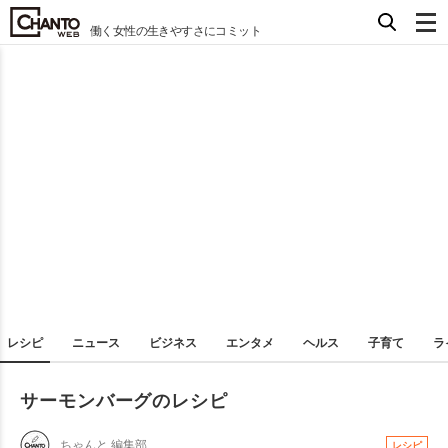
働く女性の生きやすさにコミット
レシピ
ニュース
ビジネス
エンタメ
ヘルス
子育て
ラ
サーモンバーグのレシピ
ちゃんと 編集部
レシピ