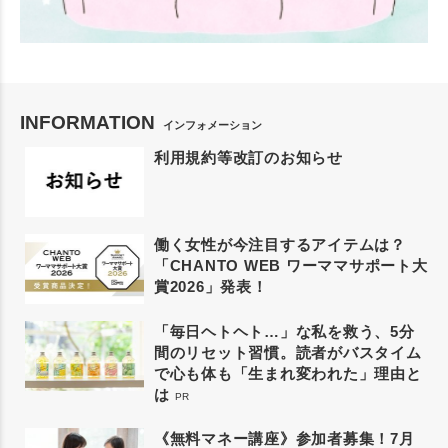
INFORMATION
インフォメーション
利用規約等改訂のお知らせ
働く女性が今注目するアイテムは？
「CHANTO WEB ワーママサポート大
賞2026」発表！
「毎日ヘトヘト…」な私を救う、5分
間のリセット習慣。読者がバスタイム
で心も体も「生まれ変われた」理由と
は
PR
《無料マネー講座》参加者募集！7月