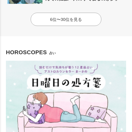
6位〜30位を見る
HOROSCOPES
占い