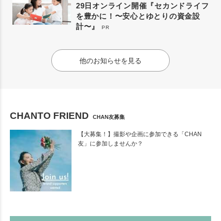
29日オンライン開催『セカンドライフ
を豊かに！〜安心とゆとりの資金設
計〜』
PR
他のお知らせを見る
CHANTO FRIEND
CHAN友募集
【大募集！】撮影や企画に参加できる「CHAN
友」に参加しませんか？