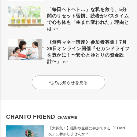
「毎日ヘトヘト…」な私を救う、5分
間のリセット習慣。読者がバスタイム
で心も体も「生まれ変われた」理由と
は
PR
《無料マネー講座》参加者募集！7月
29日オンライン開催『セカンドライフ
を豊かに！〜安心とゆとりの資金設
計〜』
PR
他のお知らせを見る
CHANTO FRIEND
CHAN友募集
【大募集！】撮影や企画に参加できる「CHAN
友」に参加しませんか？