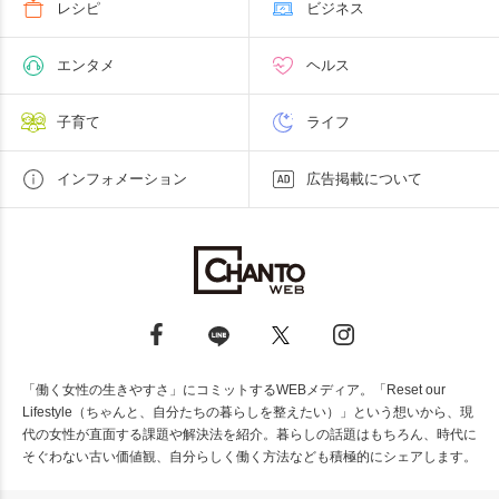
レシピ
ビジネス
エンタメ
ヘルス
子育て
ライフ
インフォメーション
広告掲載について
「働く女性の生きやすさ」にコミットするWEBメディア。「Reset our
Lifestyle（ちゃんと、自分たちの暮らしを整えたい）」という想いから、現
代の女性が直面する課題や解決法を紹介。暮らしの話題はもちろん、時代に
そぐわない古い価値観、自分らしく働く方法なども積極的にシェアします。