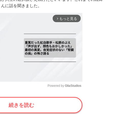
さんに話を聞きました。
もっと見る
arrow_forward_ios
Powered by 
GliaStudios
Mute
続きを読む