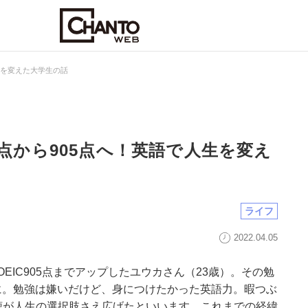
で人生を変えた大学生の話
C250点から905点へ！英語で人生を変え
ライフ
2022.04.05
、TOEIC905点までアップしたユウカさん（23歳）。その勉
話題に。勉強は嫌いだけど、身につけたかった英語力。暇つぶ
聴が人生の選択肢さえ広げたといいます。これまでの経緯