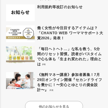
利用規約等改訂のお知らせ
働く女性が今注目するアイテムは？
「CHANTO WEB ワーママサポート大
賞2026」発表！
「毎日ヘトヘト…」な私を救う、5分
間のリセット習慣。読者がバスタイム
で心も体も「生まれ変われた」理由と
は
PR
《無料マネー講座》参加者募集！7月
29日オンライン開催『セカンドライフ
を豊かに！〜安心とゆとりの資金設
計〜』
PR
他のお知らせを見る