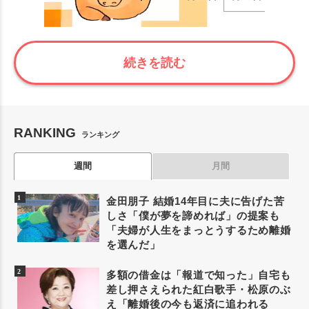
続きを読む
RANKING
ランキング
週間
月間
金田朋子 結婚14年目に夫に告げた苦
しさ「僕が夢を諦めれば」の提案も
「夫婦が人生をまっとうするため離婚
を選んだ」
多額の借金は「報道で知った」自宅も
差し押さえられた紅白歌手・松原のぶ
え「離婚後の今も返済に追われる