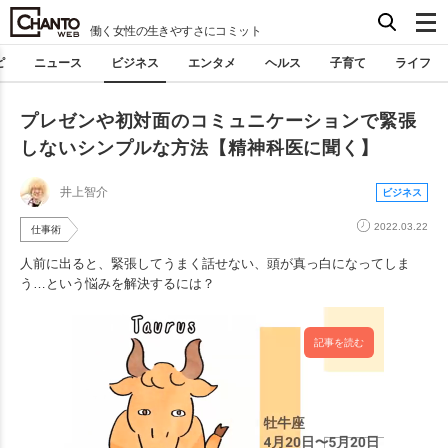
働く女性の生きやすさにコミット
ピ
ニュース
ビジネス
エンタメ
ヘルス
子育て
ライフ
プレゼンや初対面のコミュニケーションで緊張
しないシンプルな方法【精神科医に聞く】
井上智介
ビジネス
2022.03.22
仕事術
人前に出ると、緊張してうまく話せない、頭が真っ白になってしま
う…という悩みを解決するには？
記事を読む