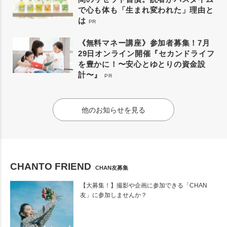
で心も体も「生まれ変われた」理由と
は
PR
《無料マネー講座》参加者募集！7月
29日オンライン開催『セカンドライフ
を豊かに！〜安心とゆとりの資金設
計〜』
PR
他のお知らせを見る
CHANTO FRIEND
CHAN友募集
【大募集！】撮影や企画に参加できる「CHAN
友」に参加しませんか？