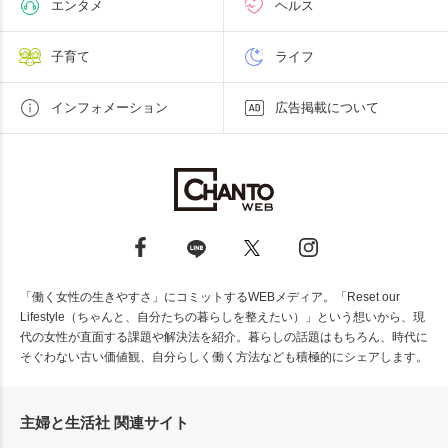
エンタメ
ヘルス
子育て
ライフ
インフォメーション
広告掲載について
「働く女性の生きやすさ」にコミットするWEBメディア。「Reset our
Lifestyle（ちゃんと、自分たちの暮らしを整えたい）」という想いから、現
代の女性が直面する課題や解決法を紹介。暮らしの話題はもちろん、時代に
そぐわない古い価値観、自分らしく働く方法なども積極的にシェアします。
主婦と生活社 関連サイト