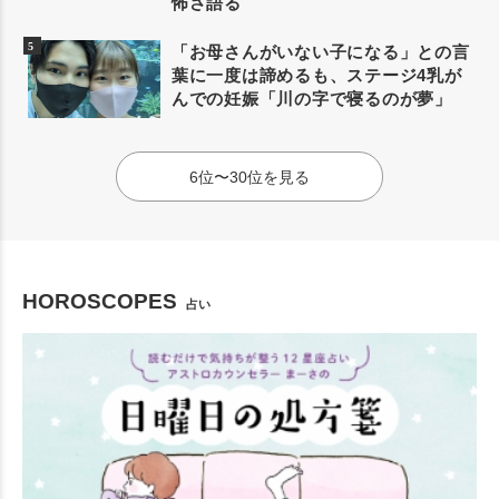
怖さ語る
「お母さんがいない子になる」との言
葉に一度は諦めるも、ステージ4乳が
んでの妊娠「川の字で寝るのが夢」
6位〜30位を見る
HOROSCOPES
占い