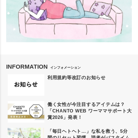
INFORMATION
インフォメーション
利用規約等改訂のお知らせ
働く女性が今注目するアイテムは？
「CHANTO WEB ワーママサポート大
賞2026」発表！
「毎日ヘトヘト…」な私を救う、5分
間のリセット習慣。読者がバスタイム