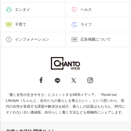
エンタメ
ヘルス
子育て
ライフ
インフォメーション
広告掲載について
「働く女性の生きやすさ」にコミットするWEBメディア。「Reset our
Lifestyle（ちゃんと、自分たちの暮らしを整えたい）」という想いから、現
代の女性が直面する課題や解決法を紹介。暮らしの話題はもちろん、時代に
そぐわない古い価値観、自分らしく働く方法なども積極的にシェアします。