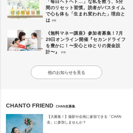
「毎日ヘトヘト…」な私を救う、5分
間のリセット習慣。読者がバスタイム
で心も体も「生まれ変われた」理由と
は
PR
《無料マネー講座》参加者募集！7月
29日オンライン開催『セカンドライフ
を豊かに！〜安心とゆとりの資金設
計〜』
PR
他のお知らせを見る
CHANTO FRIEND
CHAN友募集
【大募集！】撮影や企画に参加できる「CHAN
友」に参加しませんか？