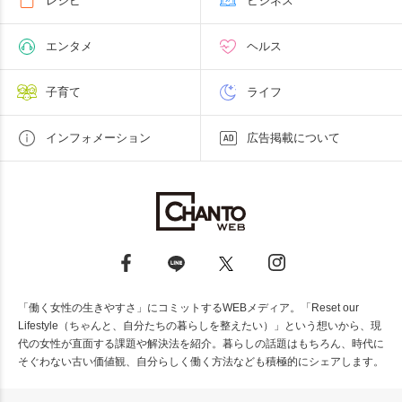
レシピ
ビジネス
エンタメ
ヘルス
子育て
ライフ
インフォメーション
広告掲載について
「働く女性の生きやすさ」にコミットするWEBメディア。「Reset our
Lifestyle（ちゃんと、自分たちの暮らしを整えたい）」という想いから、現
代の女性が直面する課題や解決法を紹介。暮らしの話題はもちろん、時代に
そぐわない古い価値観、自分らしく働く方法なども積極的にシェアします。