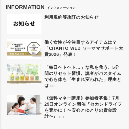
INFORMATION
インフォメーション
利用規約等改訂のお知らせ
働く女性が今注目するアイテムは？
「CHANTO WEB ワーママサポート大
賞2026」発表！
「毎日ヘトヘト…」な私を救う、5分
間のリセット習慣。読者がバスタイム
で心も体も「生まれ変われた」理由と
は
PR
《無料マネー講座》参加者募集！7月
29日オンライン開催『セカンドライフ
を豊かに！〜安心とゆとりの資金設
計〜』
PR