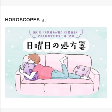
HOROSCOPES
占い