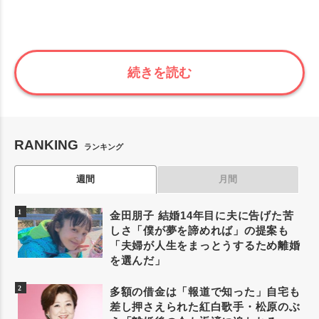
続きを読む
RANKING
ランキング
週間
月間
金田朋子 結婚14年目に夫に告げた苦
しさ「僕が夢を諦めれば」の提案も
「夫婦が人生をまっとうするため離婚
を選んだ」
多額の借金は「報道で知った」自宅も
差し押さえられた紅白歌手・松原のぶ