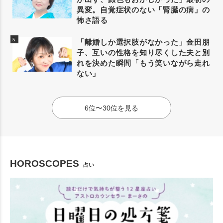
異変。自覚症状のない「腎臓の病」の
怖さ語る
「離婚しか選択肢がなかった」金田朋
子、互いの性格を知り尽くした夫と別
れを決めた瞬間「もう笑いながら走れ
ない」
6位〜30位を見る
HOROSCOPES
占い