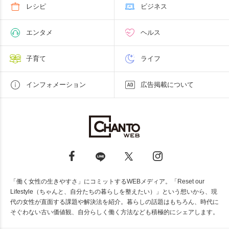
レシピ
ビジネス
エンタメ
ヘルス
子育て
ライフ
インフォメーション
広告掲載について
「働く女性の生きやすさ」にコミットするWEBメディア。「Reset our
Lifestyle（ちゃんと、自分たちの暮らしを整えたい）」という想いから、現
代の女性が直面する課題や解決法を紹介。暮らしの話題はもちろん、時代に
そぐわない古い価値観、自分らしく働く方法なども積極的にシェアします。