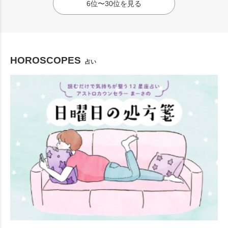
6位〜30位を見る
HOROSCOPES
占い