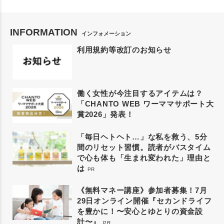
INFORMATION
インフォメーション
利用規約等改訂のお知らせ
働く女性が今注目するアイテムは？
「CHANTO WEB ワーママサポート大
賞2026」発表！
「毎日ヘトヘト…」な私を救う、5分
間のリセット習慣。読者がバスタイム
で心も体も「生まれ変われた」理由と
は
PR
《無料マネー講座》参加者募集！7月
29日オンライン開催『セカンドライフ
を豊かに！〜安心とゆとりの資金設
計〜』
PR