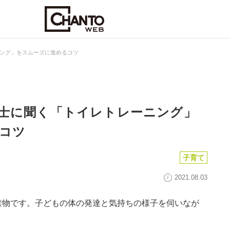
ング」をスムーズに進めるコツ
士に聞く「トイレトレーニング」
コツ
子育て
2021.08.03
禁物です。子どもの体の発達と気持ちの様子を伺いなが
」