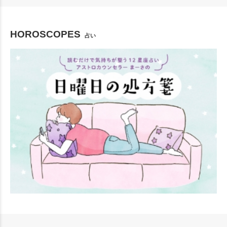
HOROSCOPES
占い