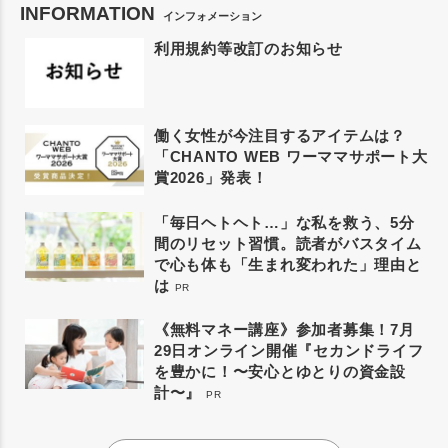
INFORMATION
インフォメーション
利用規約等改訂のお知らせ
働く女性が今注目するアイテムは？
「CHANTO WEB ワーママサポート大
賞2026」発表！
「毎日ヘトヘト…」な私を救う、5分
間のリセット習慣。読者がバスタイム
で心も体も「生まれ変われた」理由と
は
PR
《無料マネー講座》参加者募集！7月
29日オンライン開催『セカンドライフ
を豊かに！〜安心とゆとりの資金設
計〜』
PR