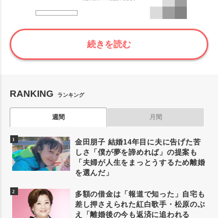
続きを読む
RANKING
ランキング
週間
月間
金田朋子 結婚14年目に夫に告げた苦
しさ「僕が夢を諦めれば」の提案も
「夫婦が人生をまっとうするため離婚
を選んだ」
多額の借金は「報道で知った」自宅も
差し押さえられた紅白歌手・松原のぶ
え「離婚後の今も返済に追われる