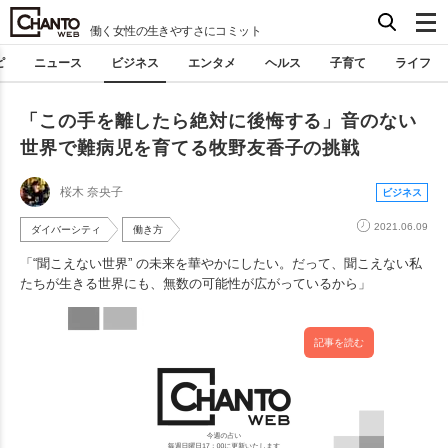
働く女性の生きやすさにコミット
ピ
ニュース
ビジネス
エンタメ
ヘルス
子育て
ライフ
「この手を離したら絶対に後悔する」音のない
世界で難病児を育てる牧野友香子の挑戦
桜木 奈央子
ビジネス
2021.06.09
ダイバーシティ
働き方
「“聞こえない世界” の未来を華やかにしたい。だって、聞こえない私
たちが生きる世界にも、無数の可能性が広がっているから」
記事を読む