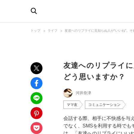
トップ
ライフ
友達へのリプライに見知らぬ人が“いいね”。
友達へのリプライに
どう思いますか？
河井奈津
ママ友
コミュニケーション
会話する際、相手に不快感を与
でなく、SMSを利用する時でも
は、「友達へのリプライにいい