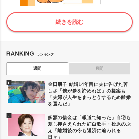
続きを読む
RANKING
ランキング
週間
月間
金田朋子 結婚14年目に夫に告げた苦
しさ「僕が夢を諦めれば」の提案も
「夫婦が人生をまっとうするため離婚
を選んだ」
多額の借金は「報道で知った」自宅も
差し押さえられた紅白歌手・松原のぶ
え「離婚後の今も返済に追われる
日々」