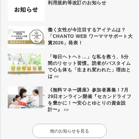
利用規約等改訂のお知らせ
働く女性が今注目するアイテムは？
「CHANTO WEB ワーママサポート大
賞2026」発表！
「毎日ヘトヘト…」な私を救う、5分
間のリセット習慣。読者がバスタイム
で心も体も「生まれ変われた」理由と
は
PR
《無料マネー講座》参加者募集！7月
29日オンライン開催『セカンドライフ
を豊かに！〜安心とゆとりの資金設
計〜』
PR
他のお知らせを見る