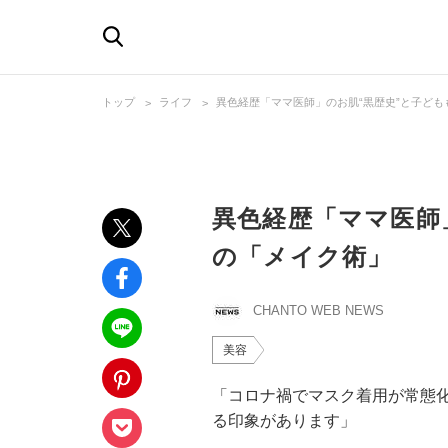
トップ
ライフ
異色経歴「ママ医師」のお肌“黒歴史”と子ど
異色経歴「ママ医師
の「メイク術」
CHANTO WEB NEWS
美容
「コロナ禍でマスク着用が常態
る印象があります」