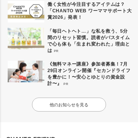
働く女性が今注目するアイテムは？
「CHANTO WEB ワーママサポート大
賞2026」発表！
「毎日ヘトヘト…」な私を救う、5分
間のリセット習慣。読者がバスタイム
で心も体も「生まれ変われた」理由と
は
PR
《無料マネー講座》参加者募集！7月
29日オンライン開催『セカンドライフ
を豊かに！〜安心とゆとりの資金設
計〜』
PR
他のお知らせを見る