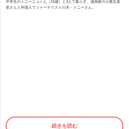
中学生のトニーニョくん（15歳）と3人で暮らす、漫画家の小栗左多
里さんと外国人でジャーナリストの夫・トニーさん。
続きを読む