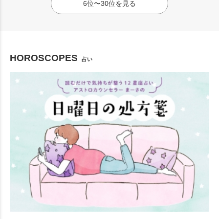
6位〜30位を見る
HOROSCOPES
占い