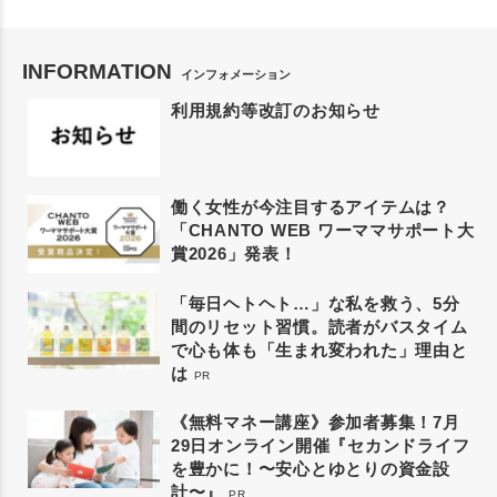
INFORMATION
インフォメーション
利用規約等改訂のお知らせ
働く女性が今注目するアイテムは？
「CHANTO WEB ワーママサポート大
賞2026」発表！
「毎日ヘトヘト…」な私を救う、5分
間のリセット習慣。読者がバスタイム
で心も体も「生まれ変われた」理由と
は
PR
《無料マネー講座》参加者募集！7月
29日オンライン開催『セカンドライフ
を豊かに！〜安心とゆとりの資金設
計〜』
PR