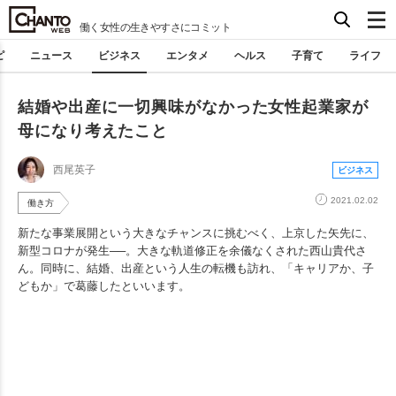
働く女性の生きやすさにコミット
ピ
ニュース
ビジネス
エンタメ
ヘルス
子育て
ライフ
結婚や出産に一切興味がなかった女性起業家が
母になり考えたこと
西尾英子
ビジネス
2021.02.02
働き方
新たな事業展開という大きなチャンスに挑むべく、上京した矢先に、
新型コロナが発生──。大きな軌道修正を余儀なくされた西山貴代さ
ん。同時に、結婚、出産という人生の転機も訪れ、「キャリアか、子
どもか」で葛藤したといいます。